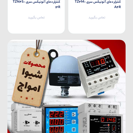
کنترلر دمای آتونیکس سری TZ4M-
کنترلر دمای آتونیکس سری TZN4S-
14R
A4R
تماس بگیرید
تماس بگیرید