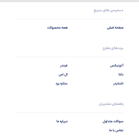
دسترسی های سریع
صفحه اصلی
همه محصولات
برندهای مطرح
آتونیکس
فیندر
دلتا
ال اس
اشنایدر
ستاره یزد
راهنمای مشتریان
سوالات متداول
درباره ما
تماس با ما