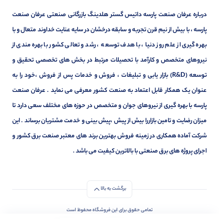
درباره عرفان صنعت پارسه داتیس گستر هلدینگ بازرگانی صنعتی عرفان صنعت
پارسه ، با بیش از نیم قرن تجربه و سابقه درخشان در سایه عنایت خداوند متعال و با
بهره گیری از علم روز دنیا ، با هدف توسعه ، رشد و تعالی کشور با بهره مندی از
نیروهای متخصص و کارآمد با تحصیلات مرتبط در بخش های تخصصی تحقیق و
توسعه (R&D) بازار یابی و تبلیغات ، فروش و خدمات پس از فروش ،خود را به
عنوان یک همکار قابل اعتماد به صنعت کشور معرفی می نماید . عرفان صنعت
پارسه با بهره گیری از نیروهای جوان و متخصص در حوزه های مختلف سعی دارد تا
میزان رضایت و تامین بازاررا بیش از پیش ،پیش بینی و خدمت مشتریان برساند . این
شرکت آماده همکاری در زمینه فروش بهترین برند های معتبر صنعت برق کشور و
اجرای پروژه های برق صنعتی با بالاترین کیفیت می باشد .
برگشت به بالا
تمامی حقوق برای این فروشگاه محفوظ است