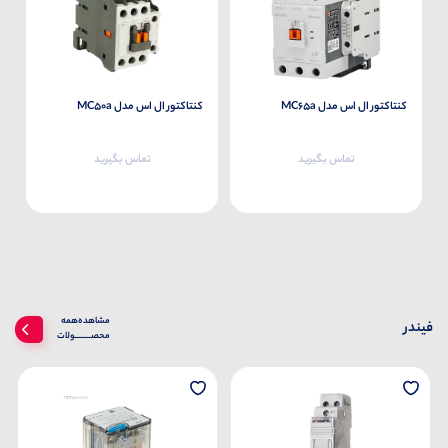
کنتاکتور ال اس مدل MC65a
کنتاکتور ال اس مدل MC50a
تماس بگیرید
تماس بگیرید
مشاهده‌همه‌
فیندر
محصــــــــولات