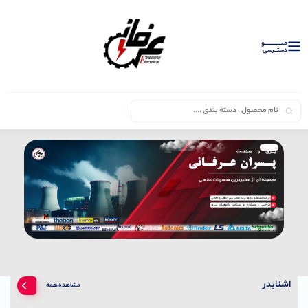
منــــــــــــو
دستــرسی
اشنایدر
مشاهده همه