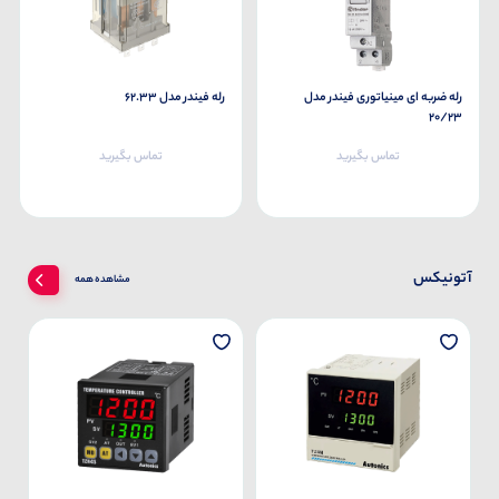
رله ضربه ای مینیاتوری فیندر مدل
رله فیندر مدل 62.33
20/23
تماس بگیرید
تماس بگیرید
آتونیکس
مشاهده همه