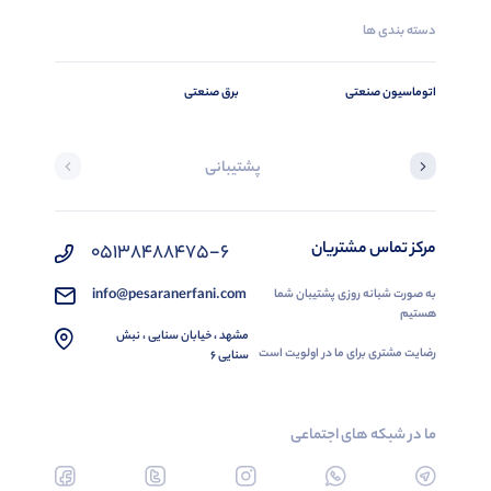
دسته بندی ها
اتوماسیون صنعتی
برق صنعتی
پشتیبانی
مرکز تماس مشتریان
05138488475-6
info@pesaranerfani.com
به صورت شبانه روزی پشتیبان شما
هستیم
مشهد ، خیابان سنایی ، نبش
رضایت مشتری برای ما در اولویت است
سنایی 6
ما در شبکه های اجتماعی