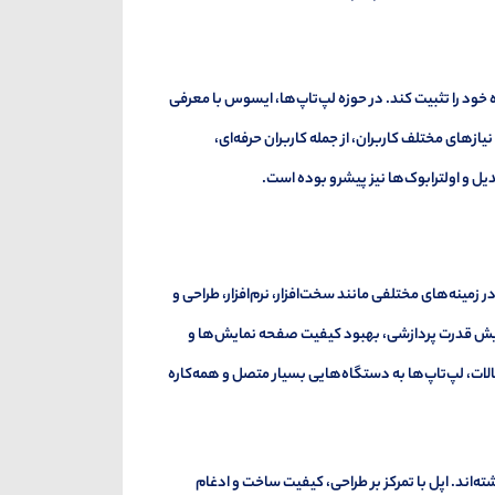
ه خود را تثبیت کند. در حوزه لپ‌تاپ‌ها، ایسوس با معرفی
 ZenBook، VivoBook و ROG (Republic of Gamers)، توانست نیازهای مختلف کاربران، از جمله کاربران حرفه‌ای،
 و اولترابوک‌ها نیز پیشرو بوده است.
پیشرفت‌های قابل توجهی در زمینه‌های مختلفی مانند سخت‌افزار، نرم‌افزار، طراحی و
فزایش قدرت پردازشی، بهبود کیفیت صفحه نمایش‌ها و
الات، لپ‌تاپ‌ها به دستگاه‌هایی بسیار متصل و همه‌کاره
‌اند. اپل با تمرکز بر طراحی، کیفیت ساخت و ادغام