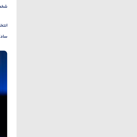
شخصی
انتخا
سادگی