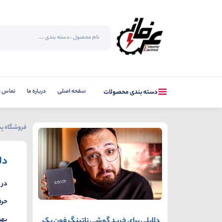
صفحه اصلی
درباره ما
تماس با
دسته بندی محصولات
فروشگاه پس
دل
در 
حرف
بهر
دلایلی برای خرید گوشی ناتینگ فون یک