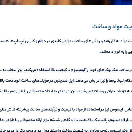
یت مواد و ساخت
 مواد به کار رفته و روش‌های ساخت، عوامل کلیدی در دوام و کارایی لپ‌تاپ‌ها هست
 را به خرج داده‌اند.
ر ساخت مک‌بوک‌های خود از آلومینیوم با کیفیت بالا استفاده می‌کند. این انتخاب نه
ام لپ‌تاپ‌ها را نیز افزایش می‌دهد. اپل همچنین در فرآیندهای ساخت خود دقت بالایی د
به جزئیات طراحی و ساخته می‌شود. این امر منجر به ایجاد محصولاتی با طول عمر بالا 
قابل، ایسوس نیز در استفاده از مواد با کیفیت و فرآیندهای ساخت پیشرفته تلاش‌ها
ی از آلومینیوم، پلاستیک با کیفیت بالا و گاهی شیشه برای ارائه محصولاتی با طراحی ج
ZenBook، ایسوس توجه ویژه‌ای به کیفیت ساخت و استفاده از مواد درجه یک دارد، در حا