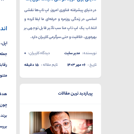
در دنیای پیشرفته فناوری امروز، لپ تاپ‌ها نقشی
اساسی در زندگی روزمره و حرفه‌ای ما ایفا کرده و
اند
انتخاب یک لپ تاپ مناسب تأثیر قابل توجهی بر
بهره‌وری، خلاقیت و حتی سرگرمی کاربران دارد.
اپل، 
نویسنده:
مدیر سایت
دیدگاه کاربران:
0
جمله 
رقابت
تاریخ :
۰۶ مهر ۱۴۰۳
تایم مقاله :
15
دقیقه
متنوع
پربازدید ترین مقالات
هدف ا
چون ت
برند،
بررسی