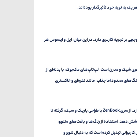
ر یک به نوبه خود تأثیرگذار بوده‌اند.
جهی بر تجربه کاربری دارد. در این میان، اپل و ایسوس هر
هری شیک و مدرن است. لپ‌تاپ‌های مک‌بوک، با بدنه‌ای از
گ‌های محدود اما جذاب، مانند نقره‌ای و خاکستری
در مقابل، ایسوس با تنوع بیشتر در طراحی، به ارائه محصولاتی با سبک‌های متفاوت می‌پردازد. از سری ZenBook با طراحی باریک و سبک، گرفته تا
ا پوشش دهد. استفاده از رنگ‌ها و بافت‌های متنوع،
اب برای کاربرانی تبدیل کرده است که به دنبال تنوع و