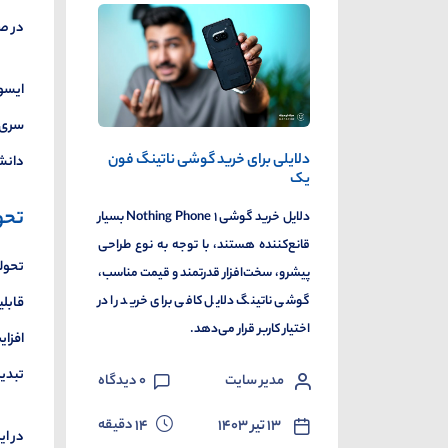
در ص
ایسوس
دلایلی برای خرید گوشی ناتینگ فون
دانشج
یک
تحو
دلایل خرید گوشی ۱ Nothing Phone بسیار
قانع‌کننده‌ هستند، با توجه به نوع طراحی
پیشرو، سخت‌افزار قدرتمند و قیمت مناسب،
گوشی ناتینگ دلایل کافی برای خرید را در
قابلی
اختیار کاربر قرار می‌دهد.
افزای
تبدیل
مدیر سایت
0
دیدگاه
دقیقه
۱۳ تیر ۱۴۰۳
14
در ای