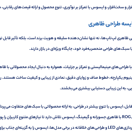
فزار و سخت‌افزار، و ایسوس با تمرکز بر نوآوری، تنوع محصول و ارائه قیمت‌های رقابتی، ه
یسه طراحی ظاهری
 ظاهری لپ‌تاپ‌ها، نه تنها نشان‌دهنده سلیقه و هویت برند است، بلکه تأثیر قابل تو
 سبک‌های طراحی منحصربه‌فرد خود، جایگاه ویژه‌ای در بازار دارند.
با طراحی‌های مینیمالیستی و تمرکز بر جزئیات، همواره به دنبال ایجاد محصولاتی با ظا
نیوم یکپارچه، خطوط صاف و زوایای دقیق، نمادی از زیبایی و کیفیت ساخت هستند. رن
ی، به این زیبایی دستیابی بیشتری می‌بخشند.
سری ROG با ظاهری جسورانه و گیمینگ، ایسوس تلاش دارد تا نیازهای متنوع کاربران ر
نورپردازی‌های LED و طراحی‌های خلاقانه در برخی مدل‌ها، ایسوس را به گزینه‌ای جذ