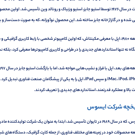
 شده و در گاراژ خانه جابز ساخته شد. این محصول نوآورانه، که به صورت دست‌ساز و با
در دهه ۱۹۸۰، اپل با معرفی مکینتاش، که اولین کامپیوتر شخصی با رابط کاربری گرافیک
ه نه تنها استانداردهای جدیدی را در طراحی و کاربری کامپیوترها معرفی کرد، بلکه ن
iMac، iPod، iPhone و سپس iPad، اپل را به یکی از پیشگامان صنعت فن
بالا و عملکرد قدرتمند، استانداردهای جدیدی را تعریف کردند.
یخچه شرکت ایسوس
ایسوس، که در سال ۱۹۸۹ در تایوان تأسیس شد، ابتدا به عنوان یک شرکت تولید
 محصولات خود در زمینه‌های مختلف فناوری، از جمله کارت گرافیک، دستگاه‌های شبکه،