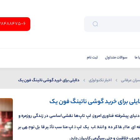
38488475-6
 ما
سوالات متداول
ثبت نام
ران عرفانی
اخبار تکنولوژی
دلایلی برای خرید گوشی ناتینگ فون یک
ایلی برای خرید گوشی ناتینگ فون یک
دنیای پیشرفته فناوری امروز، لپ تاپ‌ها نقشی اساسی در زندگی روزمره و
ه‌ای ما ایفا کرده و انتخاب یک لپ تاپ مناسب تأثیر قابل توجهی بر
ه‌وری، خلاقیت و حتی سرگرمی کاربران دارد.