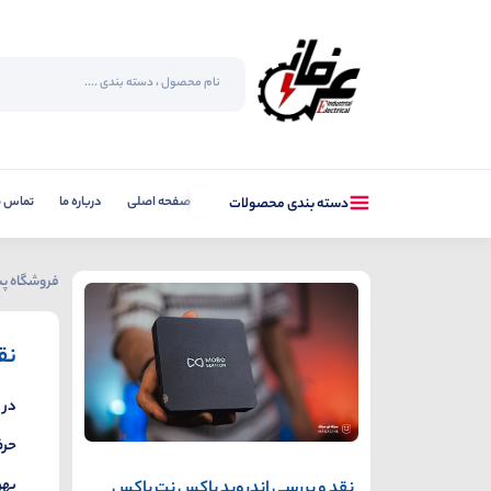
صفحه اصلی
درباره ما
تماس با
دسته بندی محصولات
فروشگاه پس
نق
در 
حرف
بهر
نقد و بررسی اندروید باکس نت باکس