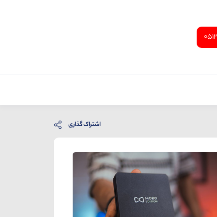
051
اشتراک گذاری