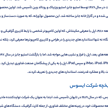
 شده و در گاراژ خانه جابز ساخته شد. این محصول نوآورانه، که به صورت دست‌ساز و با
در دهه ۱۹۸۰، اپل با معرفی مکینتاش، که اولین کامپیوتر شخصی با رابط کاربری گرافیک
ه نه تنها استانداردهای جدیدی را در طراحی و کاربری کامپیوترها معرفی کرد، بلکه ن
iMac، iPod، iPhone و سپس iPad، اپل را به یکی از پیشگامان صنعت فن
بالا و عملکرد قدرتمند، استانداردهای جدیدی را تعریف کردند.
یخچه شرکت ایسوس
ایسوس، که در سال ۱۹۸۹ در تایوان تأسیس شد، ابتدا به عنوان یک شرکت تولید
 محصولات خود در زمینه‌های مختلف فناوری، از جمله کارت گرافیک، دستگاه‌های شبکه،