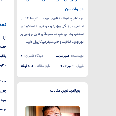
موبوادیشن
در دنیای پیشرفته فناوری امروز، لپ تاپ‌ها نقشی
نقد
اساسی در زندگی روزمره و حرفه‌ای ما ایفا کرده و
انتخاب یک لپ تاپ مناسب تأثیر قابل توجهی بر
اپل، 
بهره‌وری، خلاقیت و حتی سرگرمی کاربران دارد.
جمله 
نویسنده:
مدیر سایت
دیدگاه کاربران:
0
رقابت
متنوع
تاریخ :
۱۲ تیر ۱۴۰۳
تایم مقاله :
15
دقیقه
هدف ا
پربازدید ترین مقالات
چون ت
برند،
بررسی