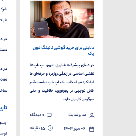
طراحی
دلایلی برای خرید گوشی ناتینگ فون
دستگا
یک
در دنیای پیشرفته فناوری امروز، لپ تاپ‌ها
نقشی اساسی در زندگی روزمره و حرفه‌ای ما
ایفا کرده و انتخاب یک لپ تاپ مناسب تأثیر
ساخت 
قابل توجهی بر بهره‌وری، خلاقیت و حتی
سرگرمی کاربران دارد.
تار
مدیر سایت
0
دیدگاه
دقیقه
۰۶ مهر ۱۴۰۳
15
توسعه