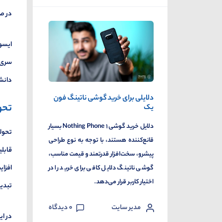
در ص
ایسوس
دانشج
دلایلی برای خرید گوشی ناتینگ فون
تحو
یک
دلایل خرید گوشی ۱ Nothing Phone بسیار
قانع‌کننده‌ هستند، با توجه به نوع طراحی
قابلی
پیشرو، سخت‌افزار قدرتمند و قیمت مناسب،
افزای
گوشی ناتینگ دلایل کافی برای خرید را در
اختیار کاربر قرار می‌دهد.
تبدیل
مدیر سایت
0
دیدگاه
در ای