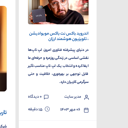
اندروید باکس نت باکس موبوادیشن
، تلویزیون هوشمند ارزان
در دنیای پیشرفته فناوری امروز، لپ تاپ‌ها
نقشی اساسی در زندگی روزمره و حرفه‌ای ما
ایفا کرده و انتخاب یک لپ تاپ مناسب تأثیر
قابل توجهی بر بهره‌وری، خلاقیت و حتی
سرگرمی کاربران دارد.
مدیر سایت
0
دیدگاه
دقیقه
۰۶ مهر ۱۴۰۳
15
تار
شرکت 