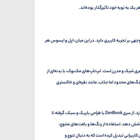
ر یک به نوبه خود تأثیرگذار بوده‌اند.
جهی بر تجربه کاربری دارد. در این میان، اپل و ایسوس هر
هری شیک و مدرن است. لپ‌تاپ‌های مک‌بوک، با بدنه‌ای از
گ‌های محدود اما جذاب، مانند نقره‌ای و خاکستری
در مقابل، ایسوس با تنوع بیشتر در طراحی، به ارائه محصولاتی با سبک‌های متفاوت می‌پردازد. از سری ZenBook با طراحی باریک و سبک، گرفته تا
ا پوشش دهد. استفاده از رنگ‌ها و بافت‌های متنوع،
اب برای کاربرانی تبدیل کرده است که به دنبال تنوع و