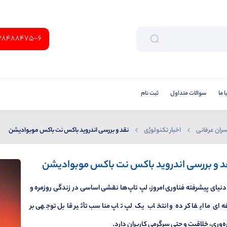
38488475-6
 ما
سوالات متداول
ثبت نام
ران عرفانی
اخبار تکنولوژی
نقد و بررسی اندروید باکس نت باکس موبوادیشن
د و بررسی اندروید باکس نت باکس موبوادیشن
دنیای پیشرفته فناوری امروز، لپ تاپ‌ها نقشی اساسی در زندگی روزمره و
ه‌ای ما ایفا کرده و انتخاب یک لپ تاپ مناسب تأثیر قابل توجهی بر
ه‌وری، خلاقیت و حتی سرگرمی کاربران دارد.