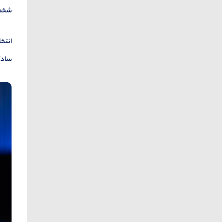
شخصی
انتخا
سادگی