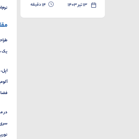
دقیقه
۱۳ تیر ۱۴۰۳
14
نرم‌ا
مقا
طراحی
یک با
اپل، 
آلومی
فضای