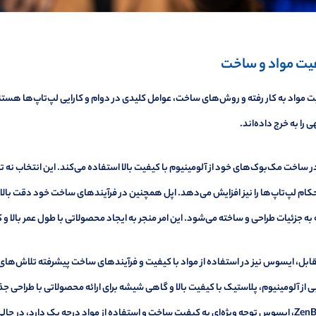
یت مواد و ساخت
 مواد به کار رفته و روش‌های ساخت، عوامل کلیدی در دوام و کارایی لپ‌تاپ‌ها هست
 را به خرج داده‌اند.
ر ساخت مک‌بوک‌های خود از آلومینیوم با کیفیت بالا استفاده می‌کند. این انتخاب نه
ام لپ‌تاپ‌ها را نیز افزایش می‌دهد. اپل همچنین در فرآیندهای ساخت خود دقت بالایی د
به جزئیات طراحی و ساخته می‌شود. این امر منجر به ایجاد محصولاتی با طول عمر بالا 
قابل، ایسوس نیز در استفاده از مواد با کیفیت و فرآیندهای ساخت پیشرفته تلاش‌ها
ی از آلومینیوم، پلاستیک با کیفیت بالا و گاهی شیشه برای ارائه محصولاتی با طراحی ج
ZenBook، ایسوس توجه ویژه‌ای به کیفیت ساخت و استفاده از مواد درجه یک دارد، در حا