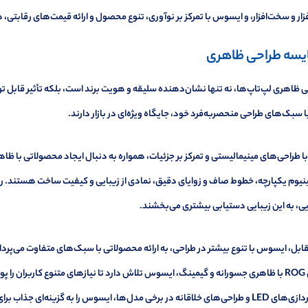
فزار و سخت‌افزار، و ایسوس با تمرکز بر نوآوری، تنوع محصول و ارائه قیمت‌های رقابتی، ه
یسه طراحی ظاهری
 ظاهری لپ‌تاپ‌ها، نه تنها نشان‌دهنده سلیقه و هویت برند است، بلکه تأثیر قابل تو
 سبک‌های طراحی منحصربه‌فرد خود، جایگاه ویژه‌ای در بازار دارند.
با طراحی‌های مینیمالیستی و تمرکز بر جزئیات، همواره به دنبال ایجاد محصولاتی با ظا
نیوم یکپارچه، خطوط صاف و زوایای دقیق، نمادی از زیبایی و کیفیت ساخت هستند. رن
ی، به این زیبایی دستیابی بیشتری می‌بخشند.
سری ROG با ظاهری جسورانه و گیمینگ، ایسوس تلاش دارد تا نیازهای متنوع کاربران ر
نورپردازی‌های LED و طراحی‌های خلاقانه در برخی مدل‌ها، ایسوس را به گزینه‌ای جذ