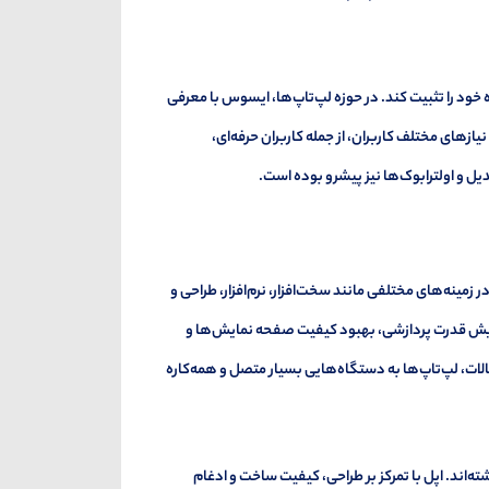
ه خود را تثبیت کند. در حوزه لپ‌تاپ‌ها، ایسوس با معرفی
 ZenBook، VivoBook و ROG (Republic of Gamers)، توانست نیازهای مختلف کاربران، از جمله کاربران حرفه‌ای،
 و اولترابوک‌ها نیز پیشرو بوده است.
پیشرفت‌های قابل توجهی در زمینه‌های مختلفی مانند سخت‌افزار، نرم‌افزار، طراحی و
فزایش قدرت پردازشی، بهبود کیفیت صفحه نمایش‌ها و
الات، لپ‌تاپ‌ها به دستگاه‌هایی بسیار متصل و همه‌کاره
‌اند. اپل با تمرکز بر طراحی، کیفیت ساخت و ادغام