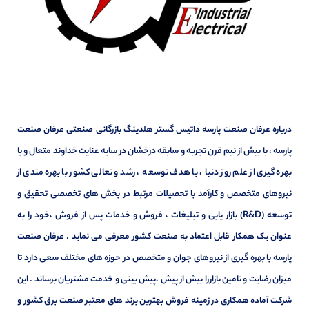
درباره عرفان صنعت پارسه داتیس گستر هلدینگ بازرگانی صنعتی عرفان صنعت
پارسه ، با بیش از نیم قرن تجربه و سابقه درخشان در سایه عنایت خداوند متعال و با
بهره گیری از علم روز دنیا ، با هدف توسعه ، رشد و تعالی کشور با بهره مندی از
نیروهای متخصص و کارآمد با تحصیلات مرتبط در بخش های تخصصی تحقیق و
توسعه (R&D) بازار یابی و تبلیغات ، فروش و خدمات پس از فروش ،خود را به
عنوان یک همکار قابل اعتماد به صنعت کشور معرفی می نماید . عرفان صنعت
پارسه با بهره گیری از نیروهای جوان و متخصص در حوزه های مختلف سعی دارد تا
میزان رضایت و تامین بازاررا بیش از پیش ،پیش بینی و خدمت مشتریان برساند . این
شرکت آماده همکاری در زمینه فروش بهترین برند های معتبر صنعت برق کشور و