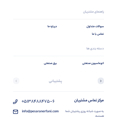
راهنمای مشتریان
سوالات متداول
درباره ما
تماس با ما
دسته بندی ها
اتوماسیون صنعتی
برق صنعتی
پشتیبانی
مرکز تماس مشتریان
05138488475-6
info@pesaranerfani.com
به صورت شبانه روزی پشتیبان شما
هستیم