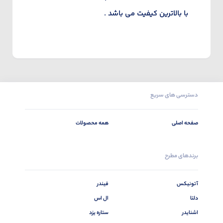
با بالاترین کیفیت می باشد .
دسترسی های سریع
صفحه اصلی
همه محصولات
برندهای مطرح
آتونیکس
فیندر
دلتا
ال اس
اشنایدر
ستاره یزد