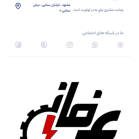
مشهد ، خیابان سنایی ، نبش
رضایت مشتری برای ما در اولویت است
سنایی 6
ما در شبکه های اجتماعی