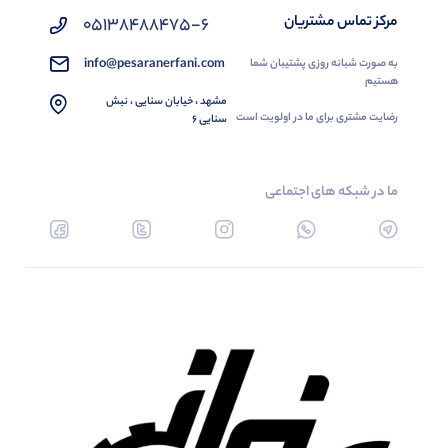
مرکز تماس مشتریان
05138488475-6
info@pesaranerfani.com
به صورت شبانه روزی پشتیبان شما
هستیم
مشهد ، خیابان سنایی ، نبش
رضایت مشتری برای ما در اولویت است
سنایی 6
ما در شبکه های اجتماعی