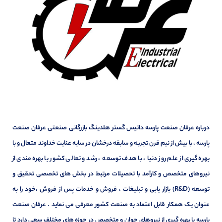
درباره عرفان صنعت پارسه داتیس گستر هلدینگ بازرگانی صنعتی عرفان صنعت
پارسه ، با بیش از نیم قرن تجربه و سابقه درخشان در سایه عنایت خداوند متعال و با
بهره گیری از علم روز دنیا ، با هدف توسعه ، رشد و تعالی کشور با بهره مندی از
نیروهای متخصص و کارآمد با تحصیلات مرتبط در بخش های تخصصی تحقیق و
توسعه (R&D) بازار یابی و تبلیغات ، فروش و خدمات پس از فروش ،خود را به
عنوان یک همکار قابل اعتماد به صنعت کشور معرفی می نماید . عرفان صنعت
پارسه با بهره گیری از نیروهای جوان و متخصص در حوزه های مختلف سعی دارد تا