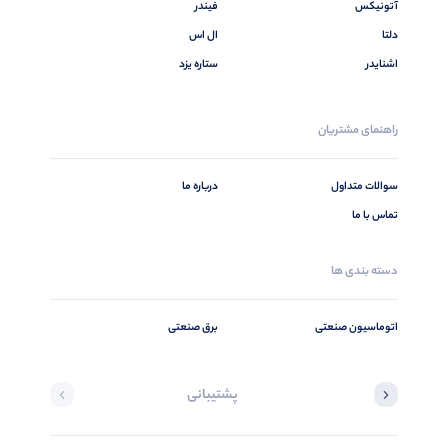
آتونیکس
فیندر
دلتا
ال اس
اشنایدر
ستاره یزد
راهنمای مشتریان
سوالات متداول
درباره ما
تماس با ما
دسته بندی ها
اتوماسیون صنعتی
برق صنعتی
پشتیبانی