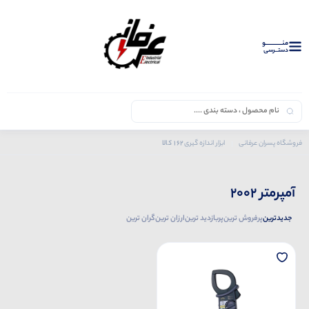
منــــــــــــو
دستــرسی
162 کالا
فروشگاه پسران عرفانی
ابزار اندازه گیری
محصولات کیوریتسو
آمپرمتر 2002
آمپرمتر 2002
جدیدترین
پرفروش ترین
پربازدید ترین
ارزان ترین
گران ترین