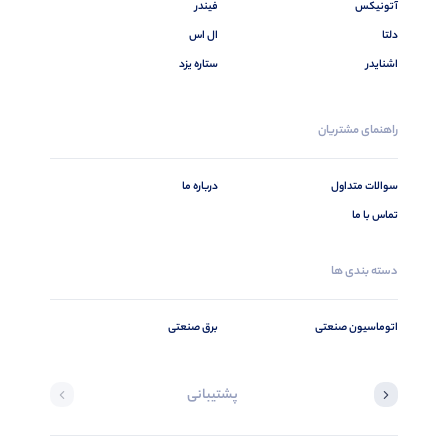
آتونیکس
فیندر
دلتا
ال اس
اشنایدر
ستاره یزد
راهنمای مشتریان
سوالات متداول
درباره ما
تماس با ما
دسته بندی ها
اتوماسیون صنعتی
برق صنعتی
پشتیبانی