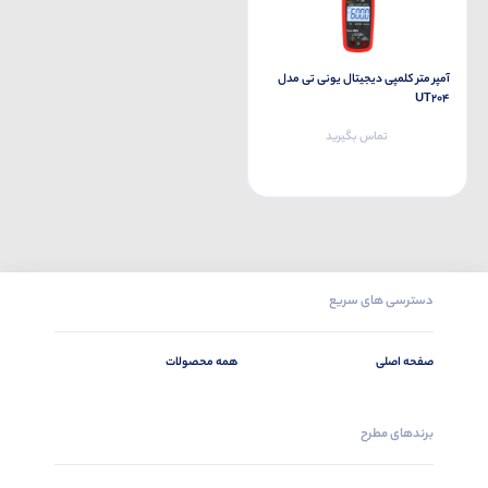
آمپر متر کلمپی دیجیتال یونی تی مدل
UT204
تماس بگیرید
دسترسی های سریع
صفحه اصلی
همه محصولات
برندهای مطرح