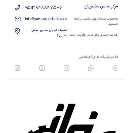
مرکز تماس مشتریان
05138488475-6
info@pesaranerfani.com
به صورت شبانه روزی پشتیبان شما
هستیم
مشهد ، خیابان سنایی ، نبش
رضایت مشتری برای ما در اولویت است
سنایی 6
ما در شبکه های اجتماعی