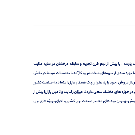
ارسه ، با بیش از نیم قرن تجربه و سابقه درخشان در سایه عنایت
ر با بهره مندی از نیروهای متخصص و کارآمد با تحصیلات مرتبط در بخش
ت ، فروش و خدمات پس از فروش ،خود را به عنوان یک همکار قابل اعتماد به صنعت کشور
 حوزه های مختلف سعی دارد تا میزان رضایت و تامین بازاررا بیش از
وش بهترین برند های معتبر صنعت برق کشور و اجرای پروژه های برق