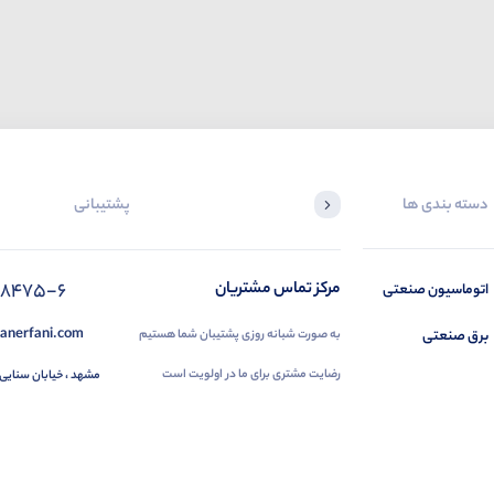
دسته بندی ها
پشتیبانی
88475-6
مرکز تماس مشتریان
اتوماسیون صنعتی
anerfani.com
برق صنعتی
به صورت شبانه روزی پشتیبان شما هستیم
رضایت مشتری برای ما در اولویت است
مشهد ، خیابان سنایی 