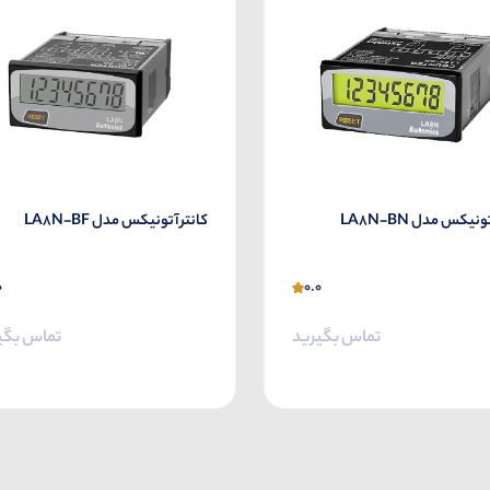
ونیکس مدل LA8N-BN
کانتر آتونیکس مدل LA8N-BF
0
0.0
تماس بگیرید
تماس بگی