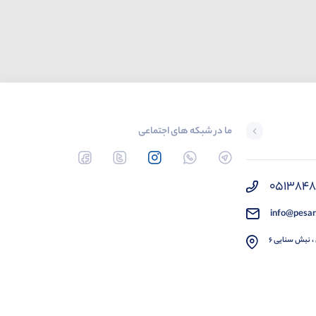
ما در شبکه های اجتماعی
051384
info@pesar
، نبش سنایی 6