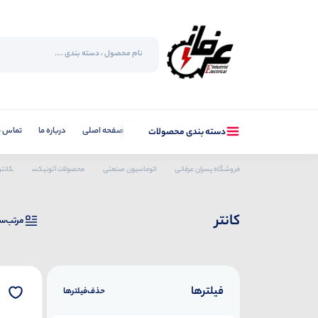
صفحه اصلی
درباره ما
تماس با
دسته بندی محصولات
فروشگاه پسران عرفانی
اتوماسیون صنعتی
محصولات آتونیکس
کانتر
کانتر
مرتب‌س
فیلترها
حذف‌فیلتر‌ها