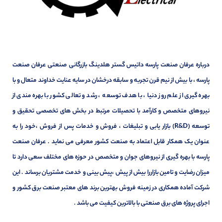
درباره عرفان صنعت پارسه داتیس گستر هلدینگ بازرگانی صنعتی عرفان صنعت
پارسه ، با بیش از نیم قرن تجربه و سابقه درخشان در سایه عنایت خداوند متعال و با
بهره گیری از علم روز دنیا ، با هدف توسعه ، رشد و تعالی کشور با بهره مندی از
نیروهای متخصص و کارآمد با تحصیلات مرتبط در بخش های تخصصی تحقیق و
توسعه (R&D) بازار یابی و تبلیغات ، فروش و خدمات پس از فروش ،خود را به
عنوان یک همکار قابل اعتماد به صنعت کشور معرفی می نماید . عرفان صنعت
پارسه با بهره گیری از نیروهای جوان و متخصص در حوزه های مختلف سعی دارد تا
میزان رضایت و تامین بازاررا بیش از پیش ،پیش بینی و خدمت مشتریان برساند . این
شرکت آماده همکاری در زمینه فروش بهترین برند های معتبر صنعت برق کشور و
اجرای پروژه های برق صنعتی با بالاترین کیفیت می باشد .