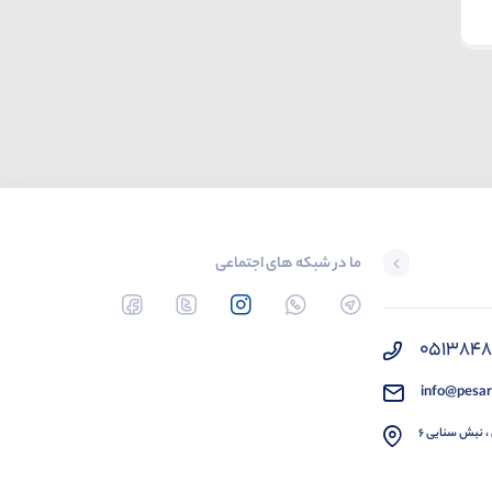
ما در شبکه های اجتماعی
051384
info@pesar
، نبش سنایی 6