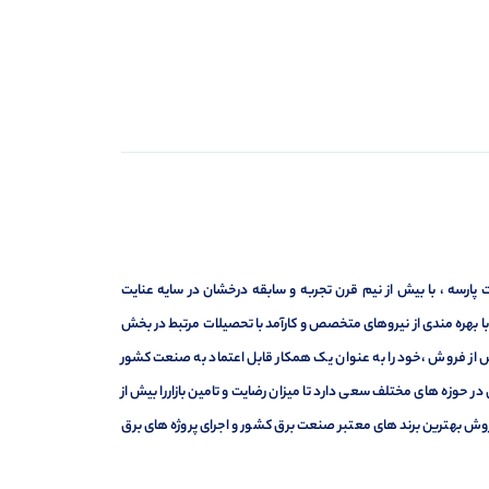
ارسه ، با بیش از نیم قرن تجربه و سابقه درخشان در سایه عنایت
ر با بهره مندی از نیروهای متخصص و کارآمد با تحصیلات مرتبط در بخش
ت ، فروش و خدمات پس از فروش ،خود را به عنوان یک همکار قابل اعتماد به صنعت کشور
 حوزه های مختلف سعی دارد تا میزان رضایت و تامین بازاررا بیش از
وش بهترین برند های معتبر صنعت برق کشور و اجرای پروژه های برق