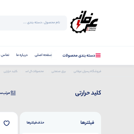
صفحه اصلی
درباره ما
تماس با
دسته بندی محصولات
فروشگاه پسران عرفانی
برق صنعتی
محصولات ال اس
کلید حرارتی
کلید حرارتی
مرتب‌س
فیلترها
حذف‌فیلتر‌ها