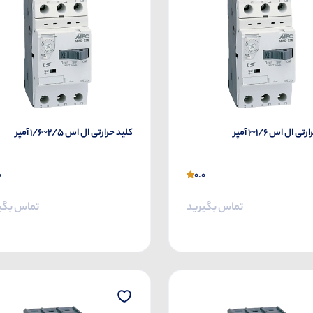
ی ال اس 1/6~1 آمپر
کلید حرارتی ال اس 2/5~1/6 آمپر
0
0.0
تماس بگیرید
تماس بگی