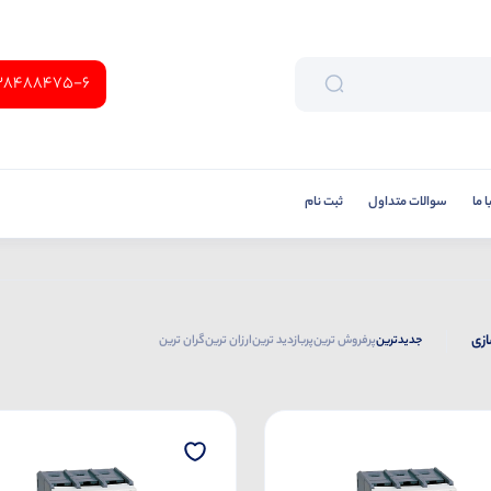
38488475-6
 ما
سوالات متداول
ثبت نام
ازی
جدیدترین
پرفروش ترین
پربازدید ترین
ارزان ترین
گران ترین