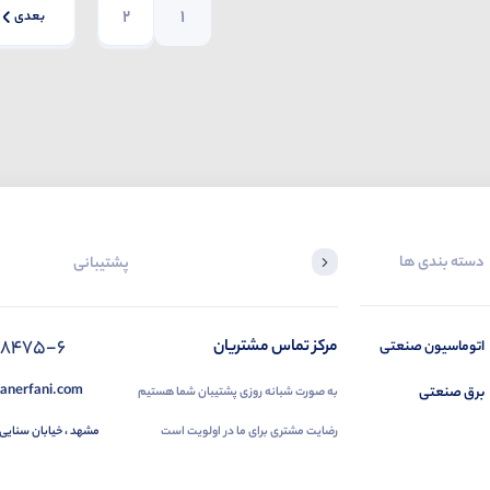
2
1
بعدی
دسته بندی ها
پشتیبانی
88475-6
مرکز تماس مشتریان
اتوماسیون صنعتی
anerfani.com
برق صنعتی
به صورت شبانه روزی پشتیبان شما هستیم
رضایت مشتری برای ما در اولویت است
مشهد ، خیابان سنایی 