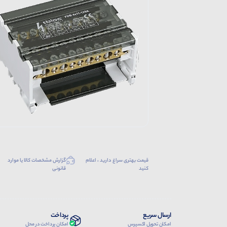
قیمت بهتری سراغ دارید ، اعلام
گزارش مشخصات کالا یا موارد
کنید
قانونی
ارسال سریع
پرداخت
امکان تحویل اکسپرس
امکان پرداخت در محل