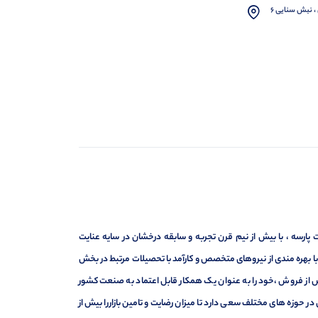
، نبش سنایی 6
ارسه ، با بیش از نیم قرن تجربه و سابقه درخشان در سایه عنایت
ر با بهره مندی از نیروهای متخصص و کارآمد با تحصیلات مرتبط در بخش
ت ، فروش و خدمات پس از فروش ،خود را به عنوان یک همکار قابل اعتماد به صنعت کشور
 حوزه های مختلف سعی دارد تا میزان رضایت و تامین بازاررا بیش از