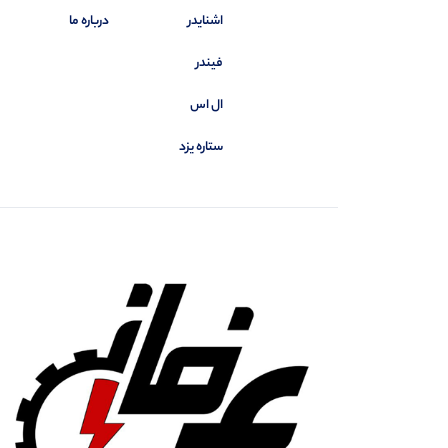
اشنایدر
درباره ما
فیندر
ال اس
ستاره یزد