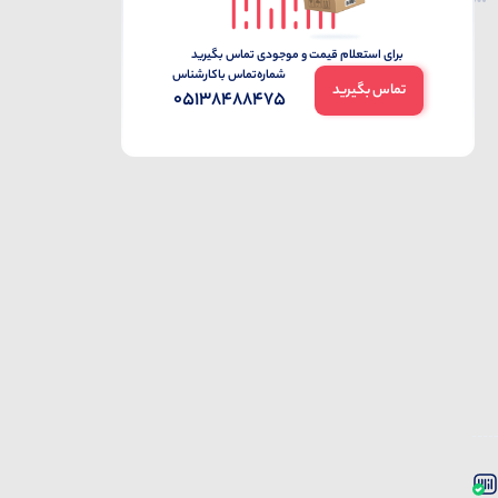
برای استعلام قیمت و موجودی تماس بگیرید
شماره‌تماس‌ با‌کارشناس
تماس بگیرید
05138488475