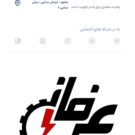
مشهد ، خیابان سنایی ، نبش
رضایت مشتری برای ما در اولویت است
سنایی 6
ما در شبکه های اجتماعی