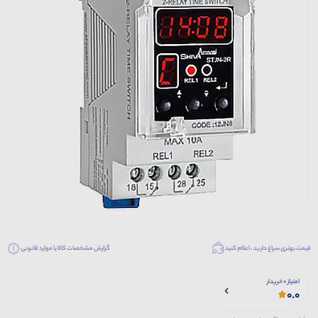
قیمت بهتری سراغ دارید ، اعلام کنید
گزارش مشخصات کالا یا موارد قانونی
امتیاز 0 خریدار
0.0