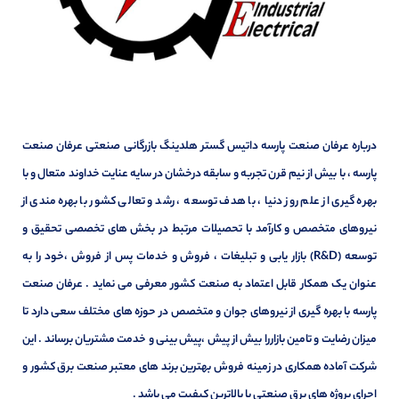
درباره عرفان صنعت پارسه داتیس گستر هلدینگ بازرگانی صنعتی عرفان صنعت
پارسه ، با بیش از نیم قرن تجربه و سابقه درخشان در سایه عنایت خداوند متعال و با
بهره گیری از علم روز دنیا ، با هدف توسعه ، رشد و تعالی کشور با بهره مندی از
نیروهای متخصص و کارآمد با تحصیلات مرتبط در بخش های تخصصی تحقیق و
توسعه (R&D) بازار یابی و تبلیغات ، فروش و خدمات پس از فروش ،خود را به
عنوان یک همکار قابل اعتماد به صنعت کشور معرفی می نماید . عرفان صنعت
پارسه با بهره گیری از نیروهای جوان و متخصص در حوزه های مختلف سعی دارد تا
میزان رضایت و تامین بازاررا بیش از پیش ،پیش بینی و خدمت مشتریان برساند . این
شرکت آماده همکاری در زمینه فروش بهترین برند های معتبر صنعت برق کشور و
اجرای پروژه های برق صنعتی با بالاترین کیفیت می باشد .