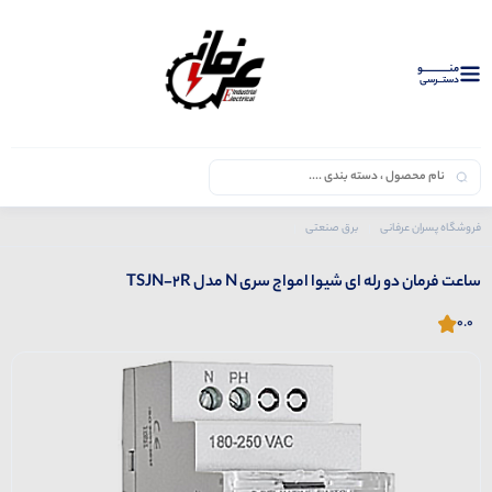
منــــــــــــو
دستــرسی
فروشگاه پسران عرفانی
برق صنعتی
محصولات شیوا امواج
ساعت فرمان دو رله ای شیوا امواج سری N مدل TSJN-2R
ساعت فرمان دو رله ای شیوا امواج سری N مدل TSJN-2R
0.0