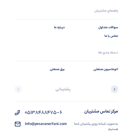
راهنمای مشتریان
سوالات متداول
درباره ما
تماس با ما
دسته بندی ها
اتوماسیون صنعتی
برق صنعتی
پشتیبانی
مرکز تماس مشتریان
05138488475-6
info@pesaranerfani.com
به صورت شبانه روزی پشتیبان شما
هستیم