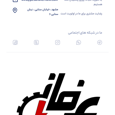
info@pesaranerfani.com
هستیم
مشهد ، خیابان سنایی ، نبش
رضایت مشتری برای ما در اولویت است
سنایی 6
ما در شبکه های اجتماعی