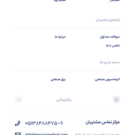
اشنایدر
ستاره یزد
راهنمای مشتریان
سوالات متداول
درباره ما
تماس با ما
دسته بندی ها
اتوماسیون صنعتی
برق صنعتی
پشتیبانی
مرکز تماس مشتریان
05138488475-6
به صورت شبانه روزی پشتیبان شما