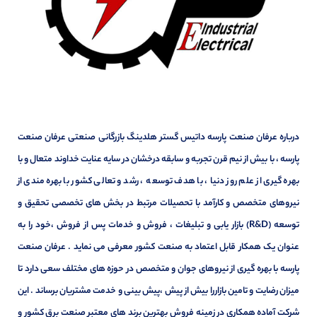
درباره عرفان صنعت پارسه داتیس گستر هلدینگ بازرگانی صنعتی عرفان صنعت
پارسه ، با بیش از نیم قرن تجربه و سابقه درخشان در سایه عنایت خداوند متعال و با
بهره گیری از علم روز دنیا ، با هدف توسعه ، رشد و تعالی کشور با بهره مندی از
نیروهای متخصص و کارآمد با تحصیلات مرتبط در بخش های تخصصی تحقیق و
توسعه (R&D) بازار یابی و تبلیغات ، فروش و خدمات پس از فروش ،خود را به
عنوان یک همکار قابل اعتماد به صنعت کشور معرفی می نماید . عرفان صنعت
پارسه با بهره گیری از نیروهای جوان و متخصص در حوزه های مختلف سعی دارد تا
میزان رضایت و تامین بازاررا بیش از پیش ،پیش بینی و خدمت مشتریان برساند . این
شرکت آماده همکاری در زمینه فروش بهترین برند های معتبر صنعت برق کشور و