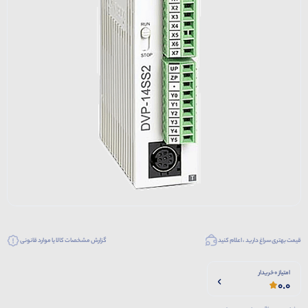
قیمت بهتری سراغ دارید ، اعلام کنید
گزارش مشخصات کالا یا موارد قانونی
امتیاز 0 خریدار
0.0