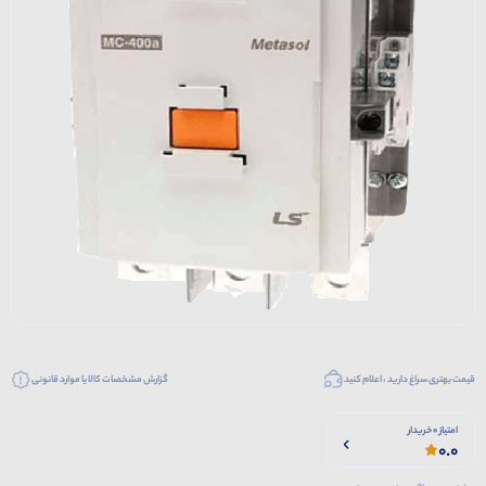
قیمت بهتری سراغ دارید ، اعلام کنید
گزارش مشخصات کالا یا موارد قانونی
امتیاز 0 خریدار
0.0