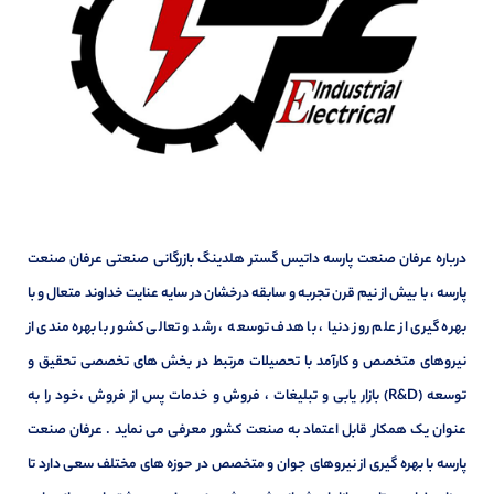
درباره عرفان صنعت پارسه داتیس گستر هلدینگ بازرگانی صنعتی عرفان صنعت
پارسه ، با بیش از نیم قرن تجربه و سابقه درخشان در سایه عنایت خداوند متعال و با
بهره گیری از علم روز دنیا ، با هدف توسعه ، رشد و تعالی کشور با بهره مندی از
نیروهای متخصص و کارآمد با تحصیلات مرتبط در بخش های تخصصی تحقیق و
توسعه (R&D) بازار یابی و تبلیغات ، فروش و خدمات پس از فروش ،خود را به
عنوان یک همکار قابل اعتماد به صنعت کشور معرفی می نماید . عرفان صنعت
پارسه با بهره گیری از نیروهای جوان و متخصص در حوزه های مختلف سعی دارد تا