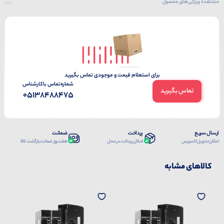
مشاهده ویژگی‌های محصول
برای استعلام قیمت و موجودی تماس بگیرید
شماره‌تماس‌ با‌کارشناس
تماس بگیرید
05138488475
ارسال سریع
پرداخت
ضمانت
امکان تحویل اکسپرس
امکان پرداخت در محل
هفت روز ضمانت بازگشت کالا
کالاهای مشابه