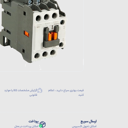
قیمت بهتری سراغ دارید ، اعلام
گزارش مشخصات کالا یا موارد
کنید
قانونی
ارسال سریع
پرداخت
امکان تحویل اکسپرس
امکان پرداخت در محل