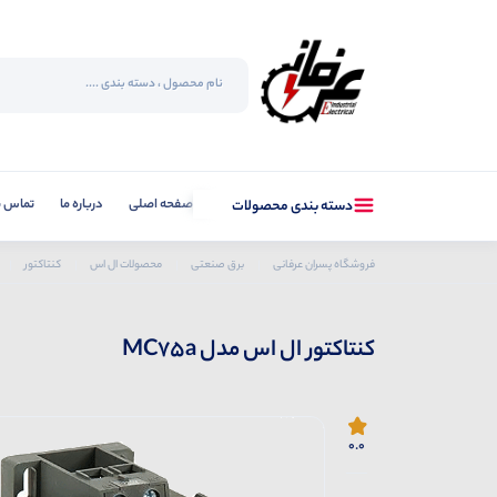
صفحه اصلی
درباره ما
تماس با
دسته بندی محصولات
فروشگاه پسران عرفانی
برق صنعتی
محصولات ال اس
کنتاکتور
کنتاکتور ال اس مدل MC75a
0.0