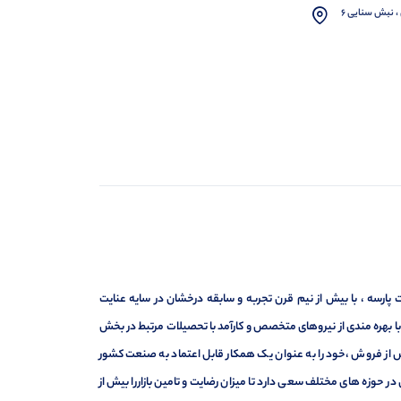
، نبش سنایی 6
ارسه ، با بیش از نیم قرن تجربه و سابقه درخشان در سایه عنایت
ر با بهره مندی از نیروهای متخصص و کارآمد با تحصیلات مرتبط در بخش
ت ، فروش و خدمات پس از فروش ،خود را به عنوان یک همکار قابل اعتماد به صنعت کشور
 حوزه های مختلف سعی دارد تا میزان رضایت و تامین بازاررا بیش از