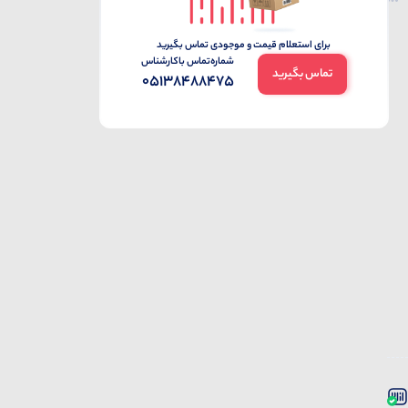
برای استعلام قیمت و موجودی تماس بگیرید
شماره‌تماس‌ با‌کارشناس
تماس بگیرید
05138488475