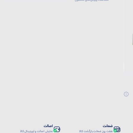
مشاهده ویژگی‌های محصول
ضمانت
اصالت
هفت روز ضمانت بازگشت کالا
نمایش اصالت و اورجینال کالا