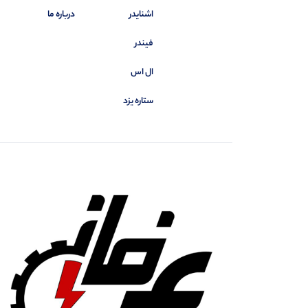
اشنایدر
درباره ما
فیندر
ال اس
ستاره یزد