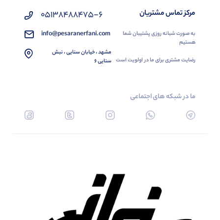
مرکز تماس مشتریان
05138488475-6
info@pesaranerfani.com
به صورت شبانه روزی پشتیبان شما
هستیم
مشهد ، خیابان سنایی ، نبش
رضایت مشتری برای ما در اولویت است
سنایی 6
ما در شبکه های اجتماعی