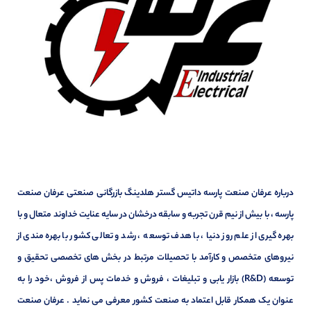
درباره عرفان صنعت پارسه داتیس گستر هلدینگ بازرگانی صنعتی عرفان صنعت
پارسه ، با بیش از نیم قرن تجربه و سابقه درخشان در سایه عنایت خداوند متعال و با
بهره گیری از علم روز دنیا ، با هدف توسعه ، رشد و تعالی کشور با بهره مندی از
نیروهای متخصص و کارآمد با تحصیلات مرتبط در بخش های تخصصی تحقیق و
توسعه (R&D) بازار یابی و تبلیغات ، فروش و خدمات پس از فروش ،خود را به
عنوان یک همکار قابل اعتماد به صنعت کشور معرفی می نماید . عرفان صنعت