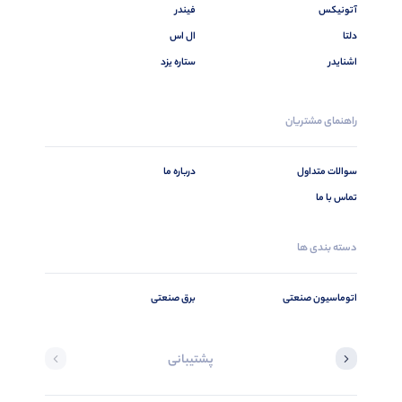
آتونیکس
فیندر
دلتا
ال اس
اشنایدر
ستاره یزد
راهنمای مشتریان
سوالات متداول
درباره ما
تماس با ما
دسته بندی ها
اتوماسیون صنعتی
برق صنعتی
پشتیبانی