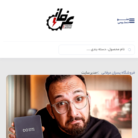
منــــــــــــو
دستــرسی
فروشگاه پسران عرفانی
مدیر سایت