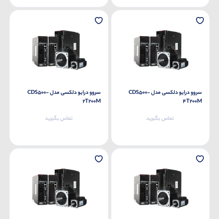
سروو درایو دلکسی مدل CDS500-
سروو درایو دلکسی مدل CDS500-
2T200M
4T200M
تماس بگیرید
تماس بگیرید