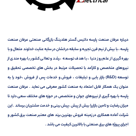
درباره عرفان صنعت پارسه داتیس گستر هلدینگ بازرگانی صنعتی عرفان صنعت
پارسه ، با بیش از نیم قرن تجربه و سابقه درخشان در سایه عنایت خداوند متعال و با
بهره گیری از علم روز دنیا ، با هدف توسعه ، رشد و تعالی کشور با بهره مندی از
نیروهای متخصص و کارآمد با تحصیلات مرتبط در بخش های تخصصی تحقیق و
توسعه (R&D) بازار یابی و تبلیغات ، فروش و خدمات پس از فروش ،خود را به
عنوان یک همکار قابل اعتماد به صنعت کشور معرفی می نماید . عرفان صنعت
پارسه با بهره گیری از نیروهای جوان و متخصص در حوزه های مختلف سعی دارد تا
میزان رضایت و تامین بازاررا بیش از پیش ،پیش بینی و خدمت مشتریان برساند . این
شرکت آماده همکاری در زمینه فروش بهترین برند های معتبر صنعت برق کشور و
اجرای پروژه های برق صنعتی با بالاترین کیفیت می باشد .