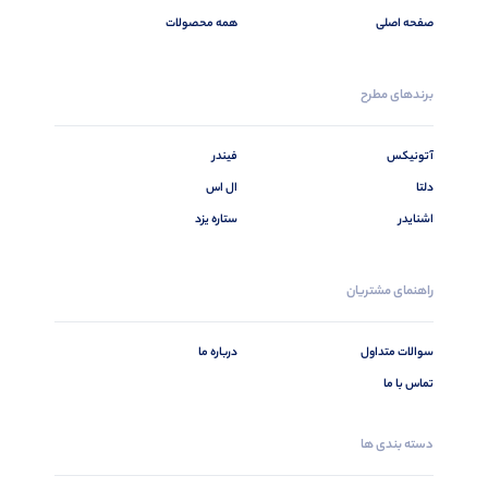
صفحه اصلی
همه محصولات
برندهای مطرح
آتونیکس
فیندر
دلتا
ال اس
اشنایدر
ستاره یزد
راهنمای مشتریان
سوالات متداول
درباره ما
تماس با ما
دسته بندی ها