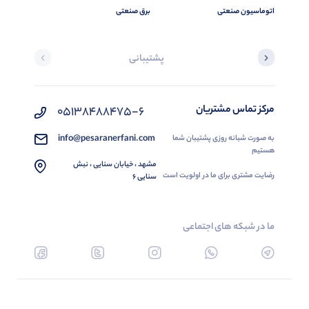
اتوماسیون صنعتی
برق صنعتی
پشتیبانی
مرکز تماس مشتریان
05138488475-6
info@pesaranerfani.com
به صورت شبانه روزی پشتیبان شما
هستیم
مشهد ، خیابان سنایی ، نبش
رضایت مشتری برای ما در اولویت است
سنایی 6
ما در شبکه های اجتماعی