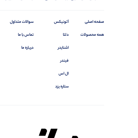
صفحه اصلی
آتونیکس
سوالات متداول
همه محصولات
دلتا
تماس با ما
اشنایدر
درباره ما
فیندر
ال اس
ستاره یزد