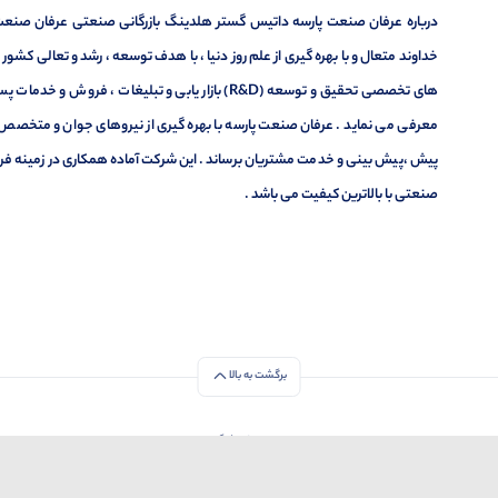
درباره عرفان صنعت پارسه داتیس گستر هلدینگ بازرگانی صنعتی عرفان صنعت پ
خداوند متعال و با بهره گیری از علم روز دنیا ، با هدف توسعه ، رشد و تعالی کشو
های تخصصی تحقیق و توسعه (R&D) بازار یابی و تبلیغا
معرفی می نماید . عرفان صنعت پارسه با بهره گیری از نیروهای جوان و متخصص در
پیش ،پیش بینی و خدمت مشتریان برساند . این شرکت آماده همکاری در زمینه فر
صنعتی با بالاترین کیفیت می باشد .
برگشت به بالا
تمامی حقوق برای این فروشگاه محفوظ است
1403-1404