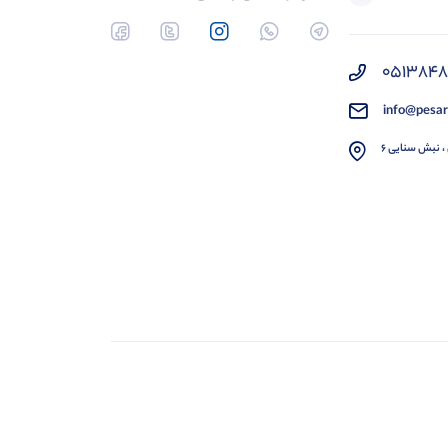
051384
info@pesar
، نبش سنایی 6