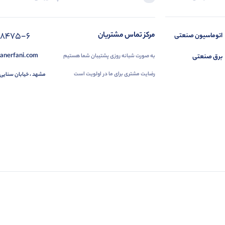
88475-6
مرکز تماس مشتریان
اتوماسیون صنعتی
anerfani.com
برق صنعتی
به صورت شبانه روزی پشتیبان شما هستیم
رضایت مشتری برای ما در اولویت است
مشهد ، خیابان سنایی 