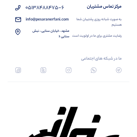
مرکز تماس مشتریان
05138488475-6
info@pesaranerfani.com
به صورت شبانه روزی پشتیبان شما
هستیم
مشهد ، خیابان سنایی ، نبش
رضایت مشتری برای ما در اولویت است
سنایی 6
ما در شبکه های اجتماعی