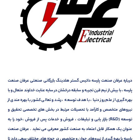
درباره عرفان صنعت پارسه داتیس گستر هلدینگ بازرگانی صنعتی عرفان صنعت
پارسه ، با بیش از نیم قرن تجربه و سابقه درخشان در سایه عنایت خداوند متعال و با
بهره گیری از علم روز دنیا ، با هدف توسعه ، رشد و تعالی کشور با بهره مندی از
نیروهای متخصص و کارآمد با تحصیلات مرتبط در بخش های تخصصی تحقیق و
توسعه (R&D) بازار یابی و تبلیغات ، فروش و خدمات پس از فروش ،خود را به
عنوان یک همکار قابل اعتماد به صنعت کشور معرفی می نماید . عرفان صنعت
پارسه با بهره گیری از نیروهای جوان و متخصص در حوزه های مختلف سعی دارد تا