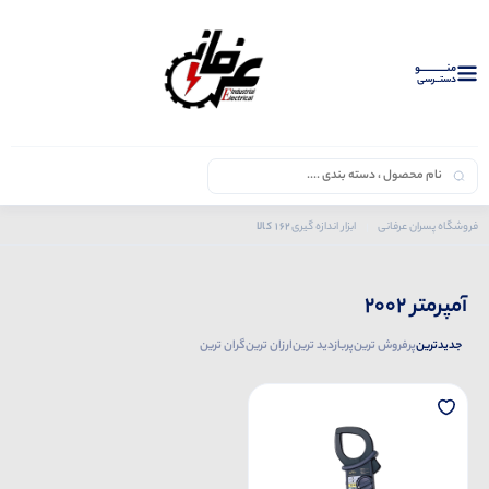
منــــــــــــو
دستــرسی
162 کالا
فروشگاه پسران عرفانی
ابزار اندازه گیری
محصولات کیوریتسو
آمپرمتر 2002
آمپرمتر 2002
جدیدترین
پرفروش ترین
پربازدید ترین
ارزان ترین
گران ترین