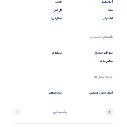
آتونیکس
فیندر
دلتا
ال اس
اشنایدر
ستاره یزد
راهنمای مشتریان
سوالات متداول
درباره ما
تماس با ما
دسته بندی ها
اتوماسیون صنعتی
برق صنعتی
پشتیبانی