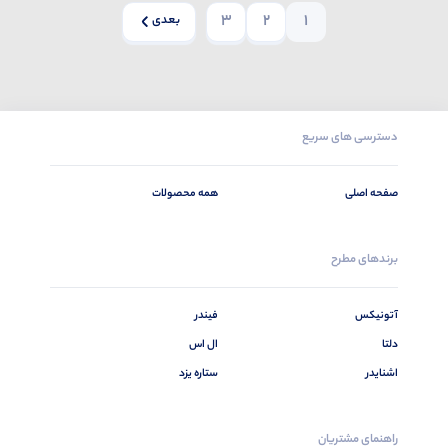
3
2
1
بعدی
دسترسی های سریع
صفحه اصلی
همه محصولات
برندهای مطرح
آتونیکس
فیندر
دلتا
ال اس
اشنایدر
ستاره یزد
راهنمای مشتریان