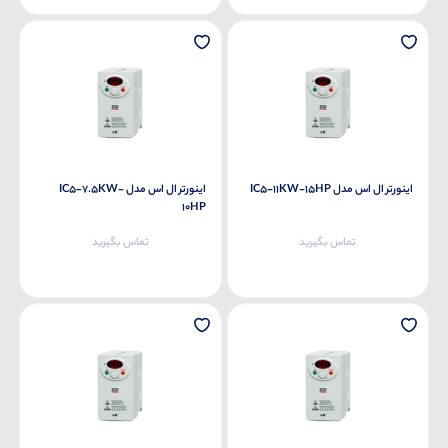
اینورتر ال اس مدل IC5-11KW-15HP
اینورتر ال اس مدل IC5-7.5KW-
10HP
تماس بگیرید
تماس بگیرید