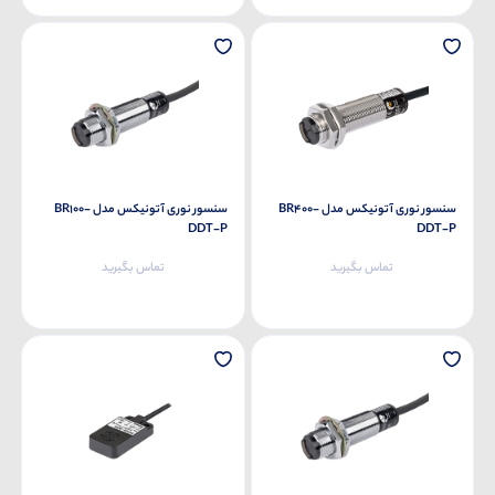
سنسور نوری آتونیکس مدل BR400-
سنسور نوری آتونیکس مدل BR100-
DDT-P
DDT-P
تماس بگیرید
تماس بگیرید