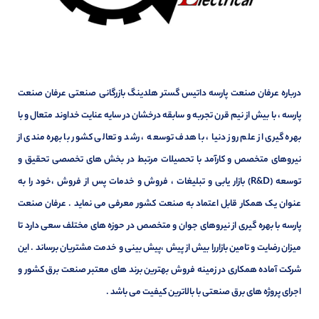
درباره عرفان صنعت پارسه داتیس گستر هلدینگ بازرگانی صنعتی عرفان صنعت
پارسه ، با بیش از نیم قرن تجربه و سابقه درخشان در سایه عنایت خداوند متعال و با
بهره گیری از علم روز دنیا ، با هدف توسعه ، رشد و تعالی کشور با بهره مندی از
نیروهای متخصص و کارآمد با تحصیلات مرتبط در بخش های تخصصی تحقیق و
توسعه (R&D) بازار یابی و تبلیغات ، فروش و خدمات پس از فروش ،خود را به
عنوان یک همکار قابل اعتماد به صنعت کشور معرفی می نماید . عرفان صنعت
پارسه با بهره گیری از نیروهای جوان و متخصص در حوزه های مختلف سعی دارد تا
میزان رضایت و تامین بازاررا بیش از پیش ،پیش بینی و خدمت مشتریان برساند . این
شرکت آماده همکاری در زمینه فروش بهترین برند های معتبر صنعت برق کشور و
اجرای پروژه های برق صنعتی با بالاترین کیفیت می باشد .