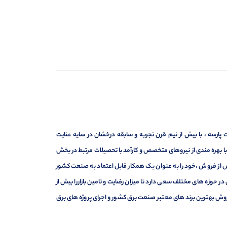
ارسه ، با بیش از نیم قرن تجربه و سابقه درخشان در سایه عنایت
ر با بهره مندی از نیروهای متخصص و کارآمد با تحصیلات مرتبط در بخش
ت ، فروش و خدمات پس از فروش ،خود را به عنوان یک همکار قابل اعتماد به صنعت کشور
 حوزه های مختلف سعی دارد تا میزان رضایت و تامین بازاررا بیش از
وش بهترین برند های معتبر صنعت برق کشور و اجرای پروژه های برق