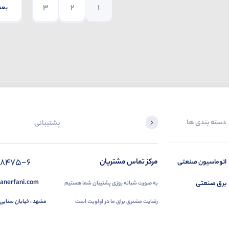
3
2
1
بعد
دسته بندی ها
پشتیبانی
88475-6
مرکز تماس مشتریان
اتوماسیون صنعتی
anerfani.com
برق صنعتی
به صورت شبانه روزی پشتیبان شما هستیم
رضایت مشتری برای ما در اولویت است
مشهد ، خیابان سنایی 