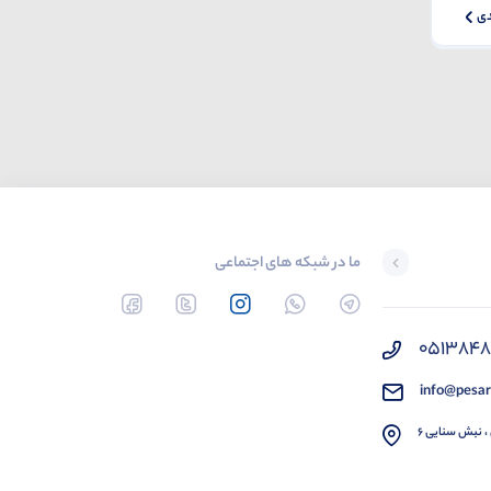
ی
ما در شبکه های اجتماعی
051384
info@pesar
، نبش سنایی 6