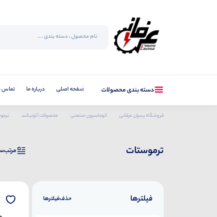
صفحه اصلی
درباره ما
تماس با
دسته بندی محصولات
فروشگاه پسران عرفانی
اتوماسیون صنعتی
محصولات آتونیکس
ترمو
ترموستات
مرتب‌س
فیلترها
حذف‌فیلتر‌ها