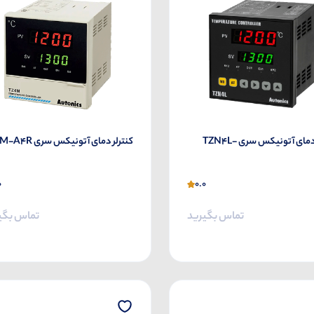
کنترلر دمای آتونیکس سری TZN4L-
کنترلر دمای آتونیکس سری TZ4M-A4R
0
0.0
تماس بگیرید
تماس بگی