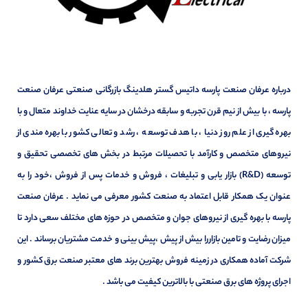
درباره عرفان صنعت پارسه داتیس گستر هلدینگ بازرگانی صنعتی عرفان صنعت
پارسه ، با بیش از نیم قرن تجربه و سابقه درخشان در سایه عنایت خداوند متعال و با
بهره گیری از علم روز دنیا ، با هدف توسعه ، رشد و تعالی کشور با بهره مندی از
نیروهای متخصص و کارآمد با تحصیلات مرتبط در بخش های تخصصی تحقیق و
توسعه (R&D) بازار یابی و تبلیغات ، فروش و خدمات پس از فروش ،خود را به
عنوان یک همکار قابل اعتماد به صنعت کشور معرفی می نماید . عرفان صنعت
پارسه با بهره گیری از نیروهای جوان و متخصص در حوزه های مختلف سعی دارد تا
میزان رضایت و تامین بازاررا بیش از پیش ،پیش بینی و خدمت مشتریان برساند . این
شرکت آماده همکاری در زمینه فروش بهترین برند های معتبر صنعت برق کشور و
اجرای پروژه های برق صنعتی با بالاترین کیفیت می باشد .