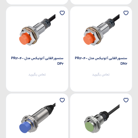
سنسور القایی آتونیکس مدل PR12-4-
سنسور القایی آتونیکس مدل PR12-4-
DP2
DN2
تماس بگیرید
تماس بگیرید