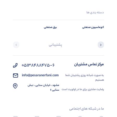
دسته بندی ها
اتوماسیون صنعتی
برق صنعتی
پشتیبانی
مرکز تماس مشتریان
05138488475-6
info@pesaranerfani.com
به صورت شبانه روزی پشتیبان شما
هستیم
مشهد ، خیابان سنایی ، نبش
رضایت مشتری برای ما در اولویت است
سنایی 6
ما در شبکه های اجتماعی