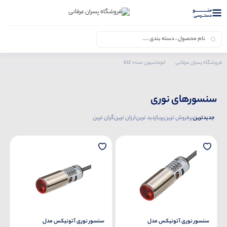
منــــــــــــو
دستــرسی
0 کالا
فروشگاه پسران عرفانی
اتوماسیون صنعتی
محصولات آتونیکس
سنسورهای نوری
سنسورهای نوری
جدیدترین
پرفروش ترین
پربازدید ترین
ارزان ترین
گران ترین
سنسور نوری آتونیکس مدل
سنسور نوری آتونیکس مدل