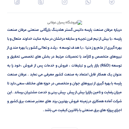
درباره عرفان صنعت پارسه داتیس گستر هلدینگ بازرگانی صنعتی عرفان صنعت
پارسه ، با بیش از نیم قرن تجربه و سابقه درخشان در سایه عنایت خداوند متعال و با
بهره گیری از علم روز دنیا ، با هدف توسعه ، رشد و تعالی کشور با بهره مندی از
نیروهای متخصص و کارآمد با تحصیلات مرتبط در بخش های تخصصی تحقیق و
توسعه (R&D) بازار یابی و تبلیغات ، فروش و خدمات پس از فروش ،خود را به
عنوان یک همکار قابل اعتماد به صنعت کشور معرفی می نماید . عرفان صنعت
پارسه با بهره گیری از نیروهای جوان و متخصص در حوزه های مختلف سعی دارد تا
میزان رضایت و تامین بازاررا بیش از پیش ،پیش بینی و خدمت مشتریان برساند . این
شرکت آماده همکاری در زمینه فروش بهترین برند های معتبر صنعت برق کشور و
اجرای پروژه های برق صنعتی با بالاترین کیفیت می باشد .