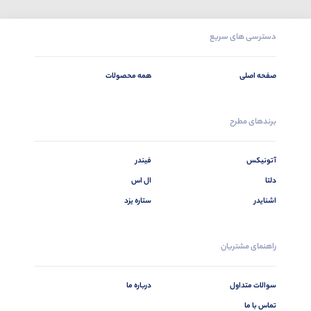
دسترسی های سریع
صفحه اصلی
همه محصولات
برندهای مطرح
آتونیکس
فیندر
دلتا
ال اس
اشنایدر
ستاره یزد
راهنمای مشتریان
سوالات متداول
درباره ما
تماس با ما