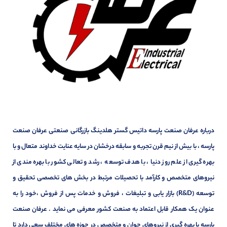
درباره عرفان صنعت پارسه داتیس گستر هلدینگ بازرگانی صنعتی عرفان صنعت
پارسه ، با بیش از نیم قرن تجربه و سابقه درخشان در سایه عنایت خداوند متعال و با
بهره گیری از علم روز دنیا ، با هدف توسعه ، رشد و تعالی کشور با بهره مندی از
نیروهای متخصص و کارآمد با تحصیلات مرتبط در بخش های تخصصی تحقیق و
توسعه (R&D) بازار یابی و تبلیغات ، فروش و خدمات پس از فروش ،خود را به
عنوان یک همکار قابل اعتماد به صنعت کشور معرفی می نماید . عرفان صنعت
پارسه با بهره گیری از نیروهای جوان و متخصص در حوزه های مختلف سعی دارد تا