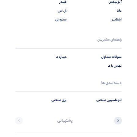
آتونیکس
فیندر
دلتا
ال اس
اشنایدر
ستاره یزد
راهنمای مشتریان
سوالات متداول
درباره ما
تماس با ما
دسته بندی ها
اتوماسیون صنعتی
برق صنعتی
پشتیبانی