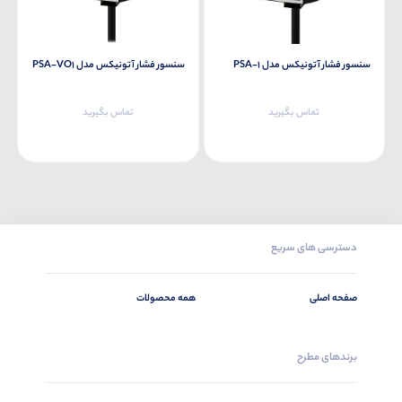
سنسور فشار آتونیکس مدل PSA-1
سنسور فشار آتونیکس مدل PSA-VO1
تماس بگیرید
تماس بگیرید
دسترسی های سریع
صفحه اصلی
همه محصولات
برندهای مطرح