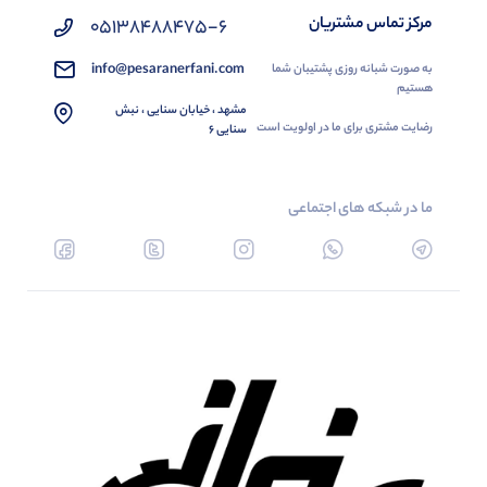
مرکز تماس مشتریان
05138488475-6
info@pesaranerfani.com
به صورت شبانه روزی پشتیبان شما
هستیم
مشهد ، خیابان سنایی ، نبش
رضایت مشتری برای ما در اولویت است
سنایی 6
ما در شبکه های اجتماعی