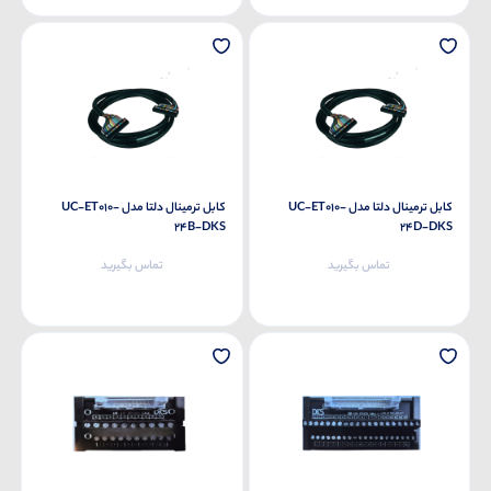
کابل ترمینال دلتا مدل UC-ET010-
کابل ترمینال دلتا مدل UC-ET010-
24B-DKS
24D-DKS
تماس بگیرید
تماس بگیرید