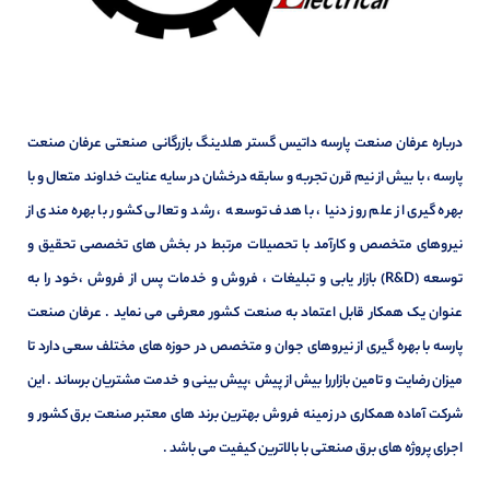
درباره عرفان صنعت پارسه داتیس گستر هلدینگ بازرگانی صنعتی عرفان صنعت
پارسه ، با بیش از نیم قرن تجربه و سابقه درخشان در سایه عنایت خداوند متعال و با
بهره گیری از علم روز دنیا ، با هدف توسعه ، رشد و تعالی کشور با بهره مندی از
نیروهای متخصص و کارآمد با تحصیلات مرتبط در بخش های تخصصی تحقیق و
توسعه (R&D) بازار یابی و تبلیغات ، فروش و خدمات پس از فروش ،خود را به
عنوان یک همکار قابل اعتماد به صنعت کشور معرفی می نماید . عرفان صنعت
پارسه با بهره گیری از نیروهای جوان و متخصص در حوزه های مختلف سعی دارد تا
میزان رضایت و تامین بازاررا بیش از پیش ،پیش بینی و خدمت مشتریان برساند . این
شرکت آماده همکاری در زمینه فروش بهترین برند های معتبر صنعت برق کشور و
اجرای پروژه های برق صنعتی با بالاترین کیفیت می باشد .