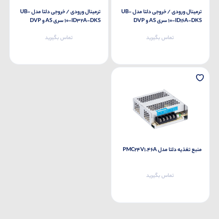
ترمینال ورودی / خروجی دلتا مدل UB-
ترمینال ورودی / خروجی دلتا مدل UB-
10-ID16A-DKS سری AS و DVP
10-ID32A-DKS سری AS و DVP
تماس بگیرید
تماس بگیرید
منبع تغذیه دلتا مدل PMC24V1.46A
تماس بگیرید