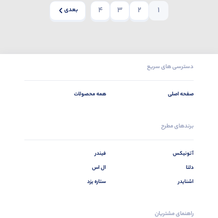
4
3
2
1
بعدی
دسترسی های سریع
صفحه اصلی
همه محصولات
برندهای مطرح
آتونیکس
فیندر
دلتا
ال اس
اشنایدر
ستاره یزد
راهنمای مشتریان