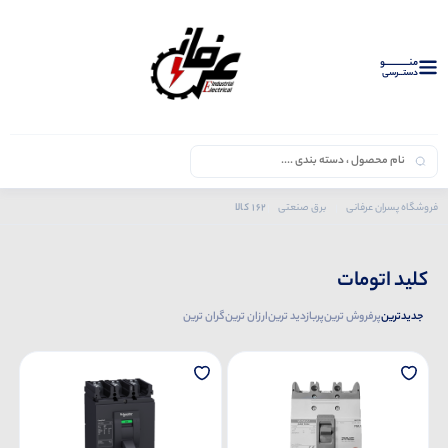
منــــــــــــو
دستــرسی
162 کالا
فروشگاه پسران عرفانی
برق صنعتی
محصولات اشنایدر
کلید اتومات
کلید اتومات
جدیدترین
پرفروش ترین
پربازدید ترین
ارزان ترین
گران ترین