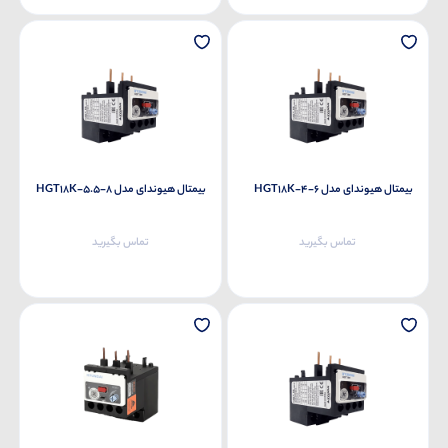
بیمتال هیوندای مدل HGT18K-4-6
بیمتال هیوندای مدل HGT18K-5.5-8
تماس بگیرید
تماس بگیرید