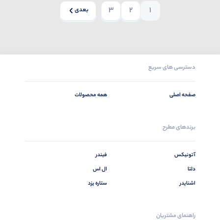
3
2
1
بعدی
دسترسی های سریع
صفحه اصلی
همه محصولات
برندهای مطرح
آتونیکس
فیندر
دلتا
ال اس
اشنایدر
ستاره یزد
راهنمای مشتریان