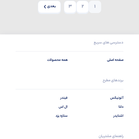
3
2
1
بعدی
دسترسی های سریع
صفحه اصلی
همه محصولات
برندهای مطرح
آتونیکس
فیندر
دلتا
ال اس
اشنایدر
ستاره یزد
راهنمای مشتریان