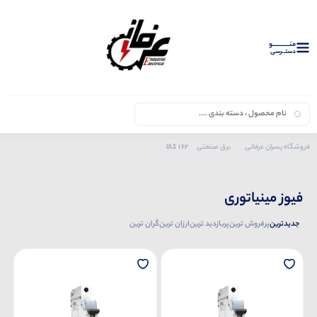
منــــــــــــو
دستــرسی
162 کالا
فروشگاه پسران عرفانی
برق صنعتی
محصولات هیوندای
فیوز مینیاتوری
فیوز مینیاتوری
جدیدترین
پرفروش ترین
پربازدید ترین
ارزان ترین
گران ترین