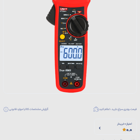
قیمت بهتری سراغ دارید ، اعلام کنید
گزارش مشخصات کالا یا موارد قانونی
امتیاز 0 خریدار
0.0