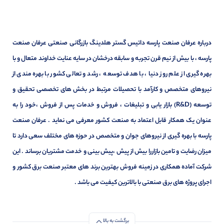
درباره عرفان صنعت پارسه داتیس گستر هلدینگ بازرگانی صنعتی عرفان صنعت
پارسه ، با بیش از نیم قرن تجربه و سابقه درخشان در سایه عنایت خداوند متعال و با
بهره گیری از علم روز دنیا ، با هدف توسعه ، رشد و تعالی کشور با بهره مندی از
نیروهای متخصص و کارآمد با تحصیلات مرتبط در بخش های تخصصی تحقیق و
توسعه (R&D) بازار یابی و تبلیغات ، فروش و خدمات پس از فروش ،خود را به
عنوان یک همکار قابل اعتماد به صنعت کشور معرفی می نماید . عرفان صنعت
پارسه با بهره گیری از نیروهای جوان و متخصص در حوزه های مختلف سعی دارد تا
میزان رضایت و تامین بازاررا بیش از پیش ،پیش بینی و خدمت مشتریان برساند . این
شرکت آماده همکاری در زمینه فروش بهترین برند های معتبر صنعت برق کشور و
اجرای پروژه های برق صنعتی با بالاترین کیفیت می باشد .
برگشت به بالا