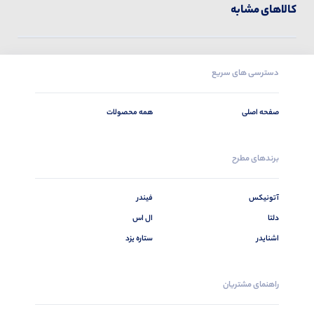
کالاهای مشابه
دسترسی های سریع
صفحه اصلی
همه محصولات
برندهای مطرح
آتونیکس
فیندر
دلتا
ال اس
اشنایدر
ستاره یزد
راهنمای مشتریان