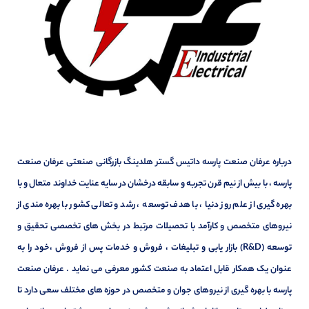
درباره عرفان صنعت پارسه داتیس گستر هلدینگ بازرگانی صنعتی عرفان صنعت
پارسه ، با بیش از نیم قرن تجربه و سابقه درخشان در سایه عنایت خداوند متعال و با
بهره گیری از علم روز دنیا ، با هدف توسعه ، رشد و تعالی کشور با بهره مندی از
نیروهای متخصص و کارآمد با تحصیلات مرتبط در بخش های تخصصی تحقیق و
توسعه (R&D) بازار یابی و تبلیغات ، فروش و خدمات پس از فروش ،خود را به
عنوان یک همکار قابل اعتماد به صنعت کشور معرفی می نماید . عرفان صنعت
پارسه با بهره گیری از نیروهای جوان و متخصص در حوزه های مختلف سعی دارد تا