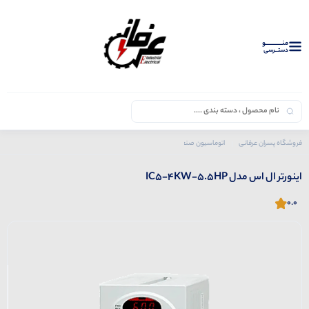
منــــــــــــو
دستــرسی
فروشگاه پسران عرفانی
اتوماسیون صنعتی
اینورتر ها
ال اس
اینورتر ال اس مدل IC5-4KW-5.5HP
اینورتر ال اس مدل IC5-4KW-5.5HP
0.0