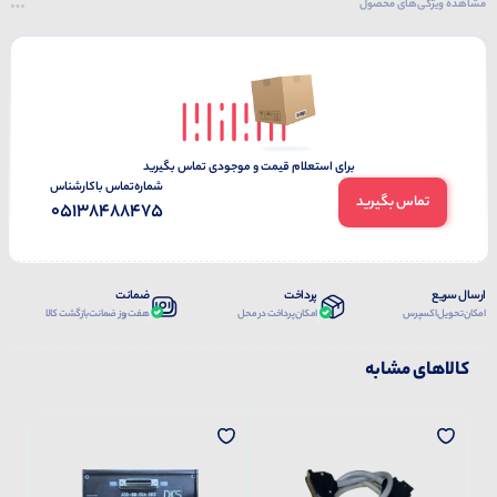
مشاهده ویژگی‌های محصول
برای استعلام قیمت و موجودی تماس بگیرید
شماره‌تماس‌ با‌کارشناس
تماس بگیرید
05138488475
ارسال سریع
پرداخت
ضمانت
امکان تحویل اکسپرس
امکان پرداخت در محل
هفت روز ضمانت بازگشت کالا
کالاهای مشابه