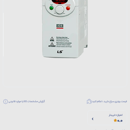
قیمت بهتری سراغ دارید ، اعلام کنید
گزارش مشخصات کالا یا موارد قانونی
امتیاز 0 خریدار
0.0