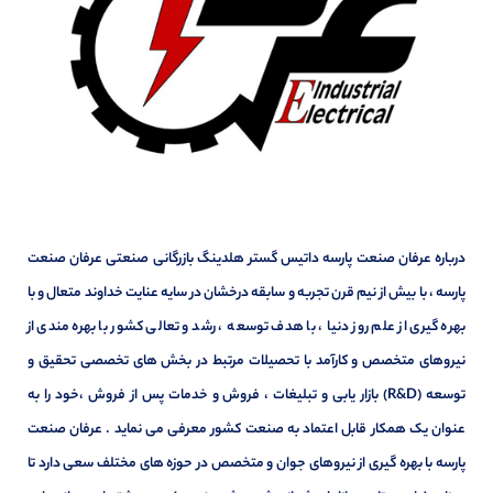
درباره عرفان صنعت پارسه داتیس گستر هلدینگ بازرگانی صنعتی عرفان صنعت
پارسه ، با بیش از نیم قرن تجربه و سابقه درخشان در سایه عنایت خداوند متعال و با
بهره گیری از علم روز دنیا ، با هدف توسعه ، رشد و تعالی کشور با بهره مندی از
نیروهای متخصص و کارآمد با تحصیلات مرتبط در بخش های تخصصی تحقیق و
توسعه (R&D) بازار یابی و تبلیغات ، فروش و خدمات پس از فروش ،خود را به
عنوان یک همکار قابل اعتماد به صنعت کشور معرفی می نماید . عرفان صنعت
پارسه با بهره گیری از نیروهای جوان و متخصص در حوزه های مختلف سعی دارد تا