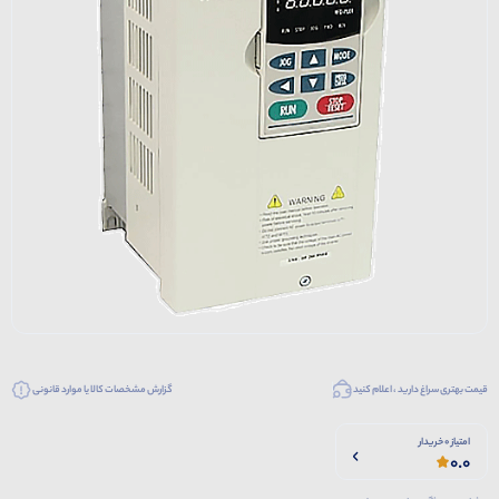
قیمت بهتری سراغ دارید ، اعلام کنید
گزارش مشخصات کالا یا موارد قانونی
امتیاز 0 خریدار
0.0