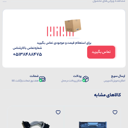
مشاهده ویژگی‌های محصول
برای استعلام قیمت و موجودی تماس بگیرید
شماره‌تماس‌ با‌کارشناس
تماس بگیرید
05138488475
ارسال سریع
پرداخت
ضمانت
امکان تحویل اکسپرس
امکان پرداخت در محل
هفت روز ضمانت بازگشت کالا
کالاهای مشابه