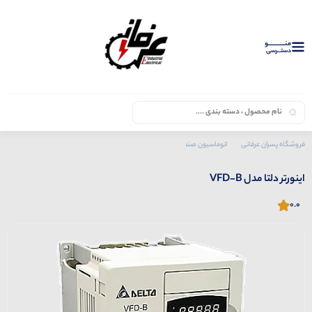
منــــــــــــو
دستــرسی
فروشگاه پسران عرفانی
اتوماسیون صنعتی
محصولات دلتا
اینورتر دلتا
اینورتر دلتا مدل VFD-B
اینورتر دلتا مدل VFD-B
0.0