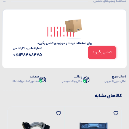
مشاهده ویژگی‌های محصول
برای استعلام قیمت و موجودی تماس بگیرید
شماره‌تماس‌ با‌کارشناس
تماس بگیرید
05138488475
ارسال سریع
پرداخت
ضمانت
امکان تحویل اکسپرس
امکان پرداخت در محل
هفت روز ضمانت بازگشت کالا
کالاهای مشابه