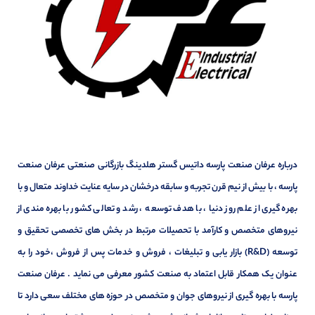
درباره عرفان صنعت پارسه داتیس گستر هلدینگ بازرگانی صنعتی عرفان صنعت
پارسه ، با بیش از نیم قرن تجربه و سابقه درخشان در سایه عنایت خداوند متعال و با
بهره گیری از علم روز دنیا ، با هدف توسعه ، رشد و تعالی کشور با بهره مندی از
نیروهای متخصص و کارآمد با تحصیلات مرتبط در بخش های تخصصی تحقیق و
توسعه (R&D) بازار یابی و تبلیغات ، فروش و خدمات پس از فروش ،خود را به
عنوان یک همکار قابل اعتماد به صنعت کشور معرفی می نماید . عرفان صنعت
پارسه با بهره گیری از نیروهای جوان و متخصص در حوزه های مختلف سعی دارد تا