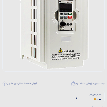
قیمت بهتری سراغ دارید ، اعلام کنید
گزارش مشخصات کالا یا موارد قانونی
امتیاز 0 خریدار
0.0