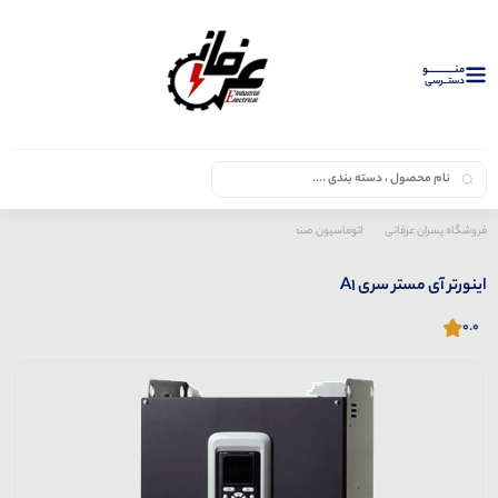
منــــــــــــو
دستــرسی
فروشگاه پسران عرفانی
اتوماسیون صنعتی
اینورتر ها
آی مستر
اینورتر آی مستر سری A1
اینورتر آی مستر سری A1
0.0