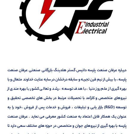
درباره عرفان صنعت پارسه داتیس گستر هلدینگ بازرگانی صنعتی عرفان صنعت
پارسه ، با بیش از نیم قرن تجربه و سابقه درخشان در سایه عنایت خداوند متعال و با
بهره گیری از علم روز دنیا ، با هدف توسعه ، رشد و تعالی کشور با بهره مندی از
نیروهای متخصص و کارآمد با تحصیلات مرتبط در بخش های تخصصی تحقیق و
توسعه (R&D) بازار یابی و تبلیغات ، فروش و خدمات پس از فروش ،خود را به
عنوان یک همکار قابل اعتماد به صنعت کشور معرفی می نماید . عرفان صنعت
پارسه با بهره گیری از نیروهای جوان و متخصص در حوزه های مختلف سعی دارد تا