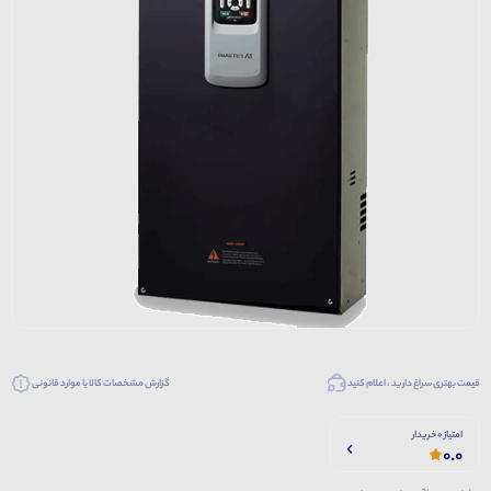
قیمت بهتری سراغ دارید ، اعلام کنید
گزارش مشخصات کالا یا موارد قانونی
امتیاز 0 خریدار
0.0