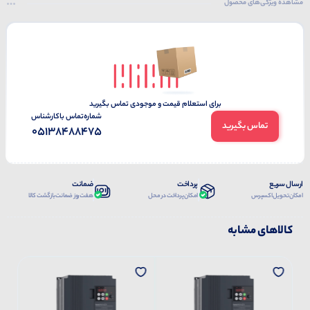
مشاهده ویژگی‌های محصول
برای استعلام قیمت و موجودی تماس بگیرید
شماره‌تماس‌ با‌کارشناس
تماس بگیرید
05138488475
ارسال سریع
پرداخت
ضمانت
امکان تحویل اکسپرس
امکان پرداخت در محل
هفت روز ضمانت بازگشت کالا
کالاهای مشابه