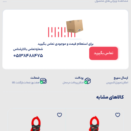
مشاهده ویژگی‌های محصول
برای استعلام قیمت و موجودی تماس بگیرید
شماره‌تماس‌ با‌کارشناس
تماس بگیرید
05138488475
ارسال سریع
پرداخت
ضمانت
امکان تحویل اکسپرس
امکان پرداخت در محل
هفت روز ضمانت بازگشت کالا
کالاهای مشابه