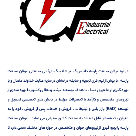
درباره عرفان صنعت پارسه داتیس گستر هلدینگ بازرگانی صنعتی عرفان صنعت
پارسه ، با بیش از نیم قرن تجربه و سابقه درخشان در سایه عنایت خداوند متعال و با
بهره گیری از علم روز دنیا ، با هدف توسعه ، رشد و تعالی کشور با بهره مندی از
نیروهای متخصص و کارآمد با تحصیلات مرتبط در بخش های تخصصی تحقیق و
توسعه (R&D) بازار یابی و تبلیغات ، فروش و خدمات پس از فروش ،خود را به
عنوان یک همکار قابل اعتماد به صنعت کشور معرفی می نماید . عرفان صنعت
پارسه با بهره گیری از نیروهای جوان و متخصص در حوزه های مختلف سعی دارد تا