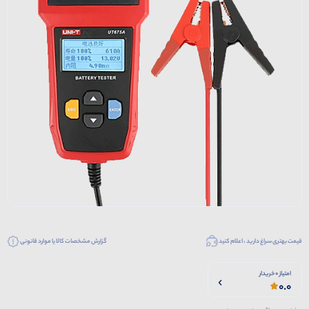
قیمت بهتری سراغ دارید ، اعلام کنید
گزارش مشخصات کالا یا موارد قانونی
امتیاز 0 خریدار
0.0