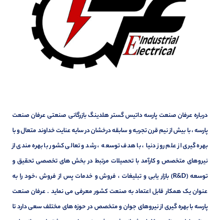
درباره عرفان صنعت پارسه داتیس گستر هلدینگ بازرگانی صنعتی عرفان صنعت
پارسه ، با بیش از نیم قرن تجربه و سابقه درخشان در سایه عنایت خداوند متعال و با
بهره گیری از علم روز دنیا ، با هدف توسعه ، رشد و تعالی کشور با بهره مندی از
نیروهای متخصص و کارآمد با تحصیلات مرتبط در بخش های تخصصی تحقیق و
توسعه (R&D) بازار یابی و تبلیغات ، فروش و خدمات پس از فروش ،خود را به
عنوان یک همکار قابل اعتماد به صنعت کشور معرفی می نماید . عرفان صنعت
پارسه با بهره گیری از نیروهای جوان و متخصص در حوزه های مختلف سعی دارد تا