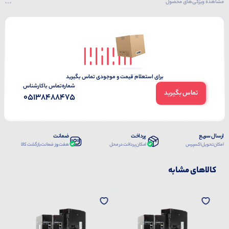
مشاهده ویژگی‌های محصول
برای استعلام قیمت و موجودی تماس بگیرید
شماره‌تماس‌ با‌کارشناس
تماس بگیرید
05138488475
ارسال سریع
پرداخت
ضمانت
امکان تحویل اکسپرس
امکان پرداخت در محل
هفت روز ضمانت بازگشت کالا
کالاهای مشابه