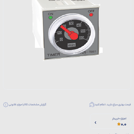
قیمت بهتری سراغ دارید ، اعلام کنید
گزارش مشخصات کالا یا موارد قانونی
امتیاز 0 خریدار
0.0