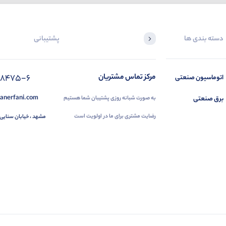
دسته بندی ها
پشتیبانی
88475-6
مرکز تماس مشتریان
اتوماسیون صنعتی
anerfani.com
برق صنعتی
به صورت شبانه روزی پشتیبان شما هستیم
رضایت مشتری برای ما در اولویت است
مشهد ، خیابان سنایی 