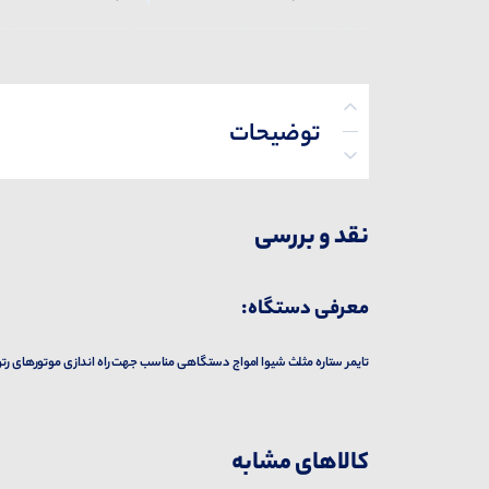
توضیحات
پرسش‌ها
نقد و بررسی
معرفی دستگاه:
تایمر ستاره مثلث شیوا امواج دستگاهی مناسب جهت راه اندازی موتورهای رتو
کالاهای مشابه