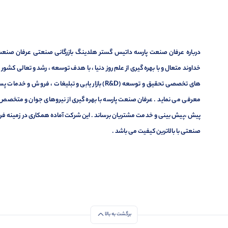
درباره عرفان صنعت پارسه داتیس گستر هلدینگ بازرگانی صنعتی عرفان صنعت پ
خداوند متعال و با بهره گیری از علم روز دنیا ، با هدف توسعه ، رشد و تعالی کشو
های تخصصی تحقیق و توسعه (R&D) بازار یابی و تبلیغا
معرفی می نماید . عرفان صنعت پارسه با بهره گیری از نیروهای جوان و متخصص در
پیش ،پیش بینی و خدمت مشتریان برساند . این شرکت آماده همکاری در زمینه فر
صنعتی با بالاترین کیفیت می باشد .
برگشت به بالا