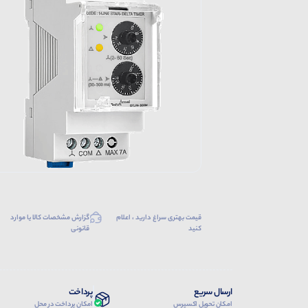
قیمت بهتری سراغ دارید ، اعلام
گزارش مشخصات کالا یا موارد
کنید
قانونی
ارسال سریع
پرداخت
امکان تحویل اکسپرس
امکان پرداخت در محل