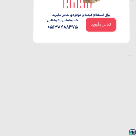
برای استعلام قیمت و موجودی تماس بگیرید
شماره‌تماس‌ با‌کارشناس
تماس بگیرید
05138488475