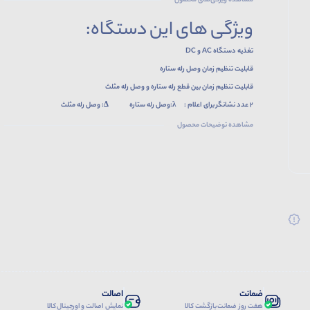
مشاهده ویژگی‌های محصول
ویژگی های این دستگاه:
تغذیه دستگاه AC و DC
قابلیت تنظیم زمان وصل رله ستاره
قابلیت تنظیم زمان بین قطع رله ستاره و وصل رله مثلث
2 عدد نشانگر برای اعلام : λ:وصل رله ستاره Δ: وصل رله مثلث
دارای 2 رله مجزا
مشاهده توضیحات محصول
ضمانت
اصالت
هفت روز ضمانت بازگشت کالا
نمایش اصالت و اورجینال کالا