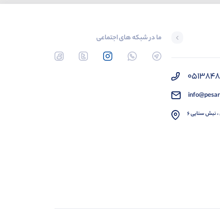
ما در شبکه های اجتماعی
051384
info@pesar
، نبش سنایی 6