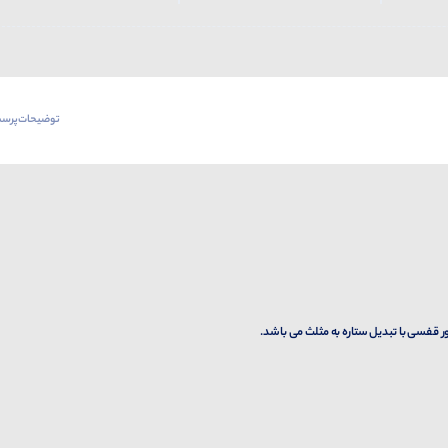
توضیحات
پرسش
ر قفسی با تبدیل ستاره به مثلث می باشد.