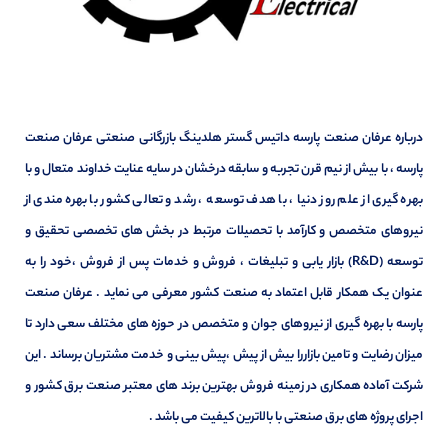
درباره عرفان صنعت پارسه داتیس گستر هلدینگ بازرگانی صنعتی عرفان صنعت
پارسه ، با بیش از نیم قرن تجربه و سابقه درخشان در سایه عنایت خداوند متعال و با
بهره گیری از علم روز دنیا ، با هدف توسعه ، رشد و تعالی کشور با بهره مندی از
نیروهای متخصص و کارآمد با تحصیلات مرتبط در بخش های تخصصی تحقیق و
توسعه (R&D) بازار یابی و تبلیغات ، فروش و خدمات پس از فروش ،خود را به
عنوان یک همکار قابل اعتماد به صنعت کشور معرفی می نماید . عرفان صنعت
پارسه با بهره گیری از نیروهای جوان و متخصص در حوزه های مختلف سعی دارد تا
میزان رضایت و تامین بازاررا بیش از پیش ،پیش بینی و خدمت مشتریان برساند . این
شرکت آماده همکاری در زمینه فروش بهترین برند های معتبر صنعت برق کشور و
اجرای پروژه های برق صنعتی با بالاترین کیفیت می باشد .