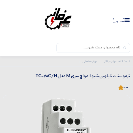
منــــــــــــو
دستــرسی
فروشگاه پسران عرفانی
برق صنعتی
محصولات شیوا امواج
ترموستات تابلویی شیوا امواج سری M مدل TC-70C/H
ترموستات تابلویی شیوا امواج سری M مدل TC-70C/H
0.0