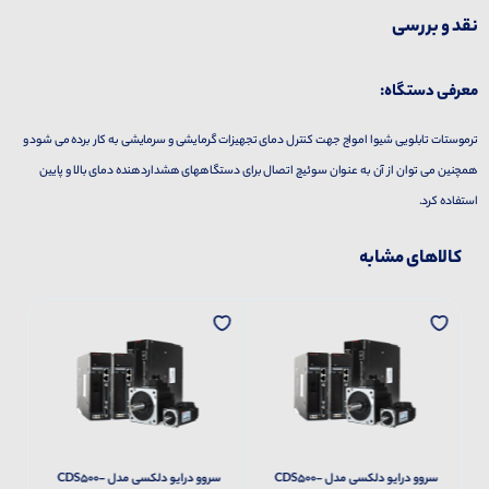
نقد و بررسی
معرفی دستگاه:
ترموستات تابلویی شیوا امواج جهت کنترل دمای تجهیزات گرمایشی و سرمایشی به کار برده می شود و
همچنین می توان از آن به عنوان سوئیچ اتصال برای دستگاههای هشداردهنده دمای بالا و پایین
استفاده کرد.
کالاهای مشابه
سروو درایو دلکسی مدل CDS500-
سروو درایو دلکسی مدل CDS500-