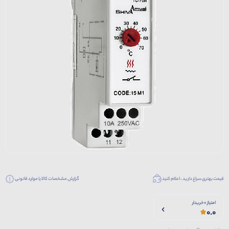
قیمت بهتری سراغ دارید ، اعلام کنید
گزارش مشخصات کالا یا موارد قانونی
امتیاز 0 خریدار
0.0