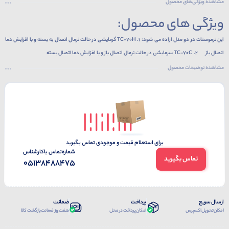
مشاهده ویژگی‌های محصول
ویژگی های محصول:
این ترموستات در دو مدل اراده می شود: 1. TC-70H گرمایشی در حالت نرمال اتصال به بسته و با افزایش دما
اتصال باز 2. TC-70C سرمایشی در حالت نرمال اتصال باز و با افزایش دما اتصال بسته
مشاهده توضیحات محصول
برای استعلام قیمت و موجودی تماس بگیرید
شماره‌تماس‌ با‌کارشناس
تماس بگیرید
05138488475
ارسال سریع
پرداخت
ضمانت
امکان تحویل اکسپرس
امکان پرداخت در محل
هفت روز ضمانت بازگشت کالا