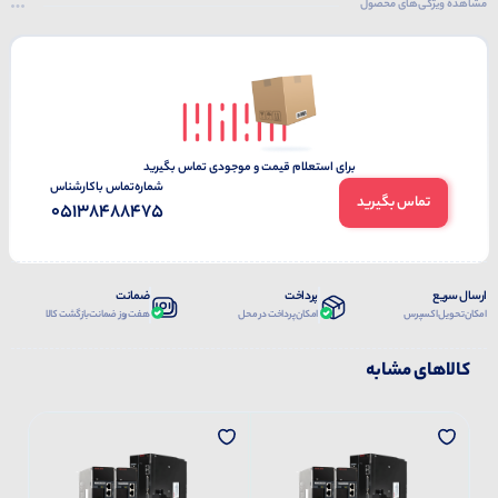
مشاهده ویژگی‌های محصول
برای استعلام قیمت و موجودی تماس بگیرید
شماره‌تماس‌ با‌کارشناس
تماس بگیرید
05138488475
ارسال سریع
پرداخت
ضمانت
امکان تحویل اکسپرس
امکان پرداخت در محل
هفت روز ضمانت بازگشت کالا
کالاهای مشابه