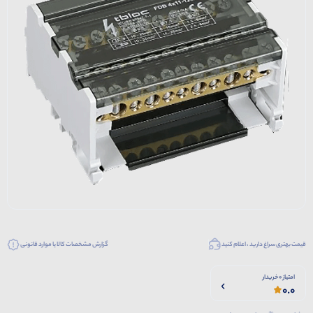
قیمت بهتری سراغ دارید ، اعلام کنید
گزارش مشخصات کالا یا موارد قانونی
امتیاز 0 خریدار
0.0