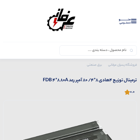
منــــــــــــو
دستــرسی
فروشگاه پسران عرفانی
برق صنعتی
محصولات رعد
ترمینال
ترمینال توزیع 4هادی 8*4/ 80 آمپر رعد FDB 4*8 80A
ترمینال توزیع 4هادی 8*4/ 80 آمپر رعد FDB 4*8 80A
0.0