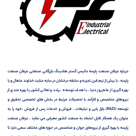
درباره عرفان صنعت پارسه داتیس گستر هلدینگ بازرگانی صنعتی عرفان صنعت
پارسه ، با بیش از نیم قرن تجربه و سابقه درخشان در سایه عنایت خداوند متعال و با
بهره گیری از علم روز دنیا ، با هدف توسعه ، رشد و تعالی کشور با بهره مندی از
نیروهای متخصص و کارآمد با تحصیلات مرتبط در بخش های تخصصی تحقیق و
توسعه (R&D) بازار یابی و تبلیغات ، فروش و خدمات پس از فروش ،خود را به
عنوان یک همکار قابل اعتماد به صنعت کشور معرفی می نماید . عرفان صنعت
پارسه با بهره گیری از نیروهای جوان و متخصص در حوزه های مختلف سعی دارد تا