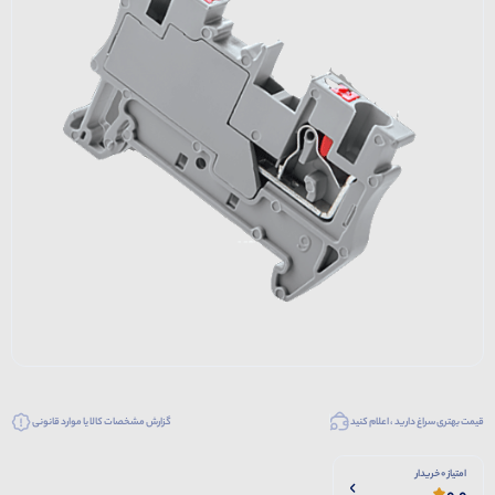
قیمت بهتری سراغ دارید ، اعلام کنید
گزارش مشخصات کالا یا موارد قانونی
امتیاز 0 خریدار