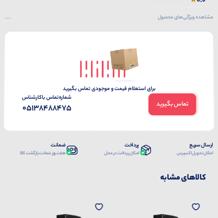
0.0
مشاهده ویژگی‌های محصول
برای استعلام قیمت و موجودی تماس بگیرید
شماره‌تماس‌ با‌کارشناس
تماس بگیرید
05138488475
ارسال سریع
پرداخت
ضمانت
امکان تحویل اکسپرس
امکان پرداخت در محل
هفت روز ضمانت بازگشت کالا
کالاهای مشابه