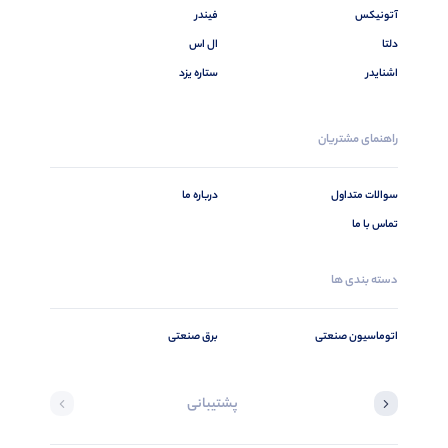
آتونیکس
فیندر
دلتا
ال اس
اشنایدر
ستاره یزد
راهنمای مشتریان
سوالات متداول
درباره ما
تماس با ما
دسته بندی ها
اتوماسیون صنعتی
برق صنعتی
پشتیبانی