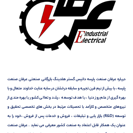
درباره عرفان صنعت پارسه داتیس گستر هلدینگ بازرگانی صنعتی عرفان صنعت
پارسه ، با بیش از نیم قرن تجربه و سابقه درخشان در سایه عنایت خداوند متعال و با
بهره گیری از علم روز دنیا ، با هدف توسعه ، رشد و تعالی کشور با بهره مندی از
نیروهای متخصص و کارآمد با تحصیلات مرتبط در بخش های تخصصی تحقیق و
توسعه (R&D) بازار یابی و تبلیغات ، فروش و خدمات پس از فروش ،خود را به
عنوان یک همکار قابل اعتماد به صنعت کشور معرفی می نماید . عرفان صنعت