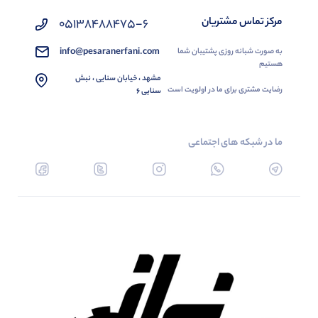
مرکز تماس مشتریان
05138488475-6
info@pesaranerfani.com
به صورت شبانه روزی پشتیبان شما
هستیم
مشهد ، خیابان سنایی ، نبش
رضایت مشتری برای ما در اولویت است
سنایی 6
ما در شبکه های اجتماعی