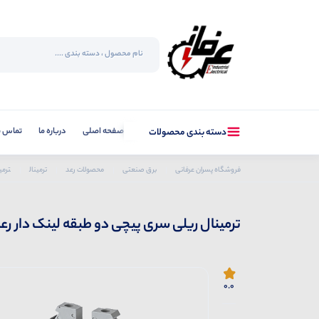
صفحه اصلی
درباره ما
تماس با
دسته بندی محصولات
فروشگاه پسران عرفانی
برق صنعتی
محصولات رعد
ترمینال
ترمی
ترمینال ریلی سری پیچی دو طبقه لینک دار رعد RTP4
0.0