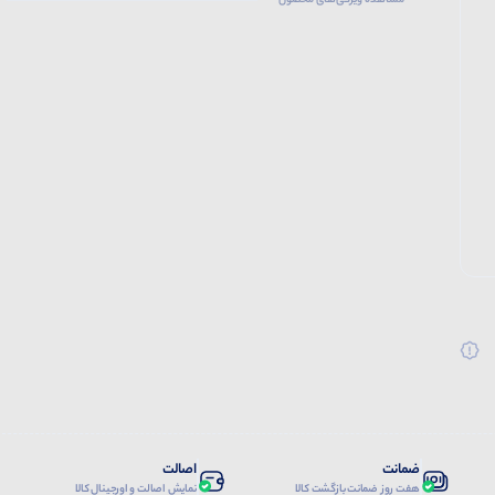
مشاهده ویژگی‌های محصول
ضمانت
اصالت
هفت روز ضمانت بازگشت کالا
نمایش اصالت و اورجینال کالا