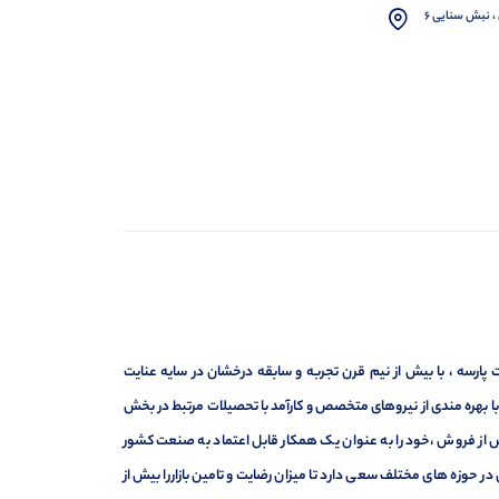
، نبش سنایی 6
ارسه ، با بیش از نیم قرن تجربه و سابقه درخشان در سایه عنایت
ر با بهره مندی از نیروهای متخصص و کارآمد با تحصیلات مرتبط در بخش
ت ، فروش و خدمات پس از فروش ،خود را به عنوان یک همکار قابل اعتماد به صنعت کشور
 حوزه های مختلف سعی دارد تا میزان رضایت و تامین بازاررا بیش از