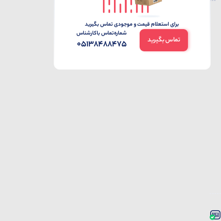
برای استعلام قیمت و موجودی تماس بگیرید
شماره‌تماس‌ با‌کارشناس
تماس بگیرید
05138488475