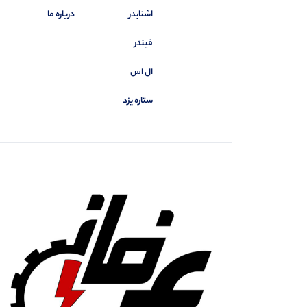
اشنایدر
درباره ما
فیندر
ال اس
ستاره یزد