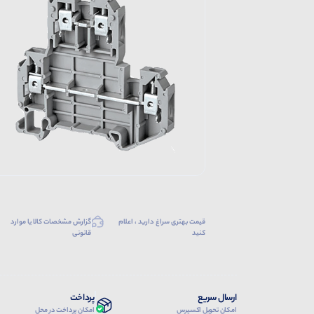
قیمت بهتری سراغ دارید ، اعلام
گزارش مشخصات کالا یا موارد
کنید
قانونی
ارسال سریع
پرداخت
امکان تحویل اکسپرس
امکان پرداخت در محل