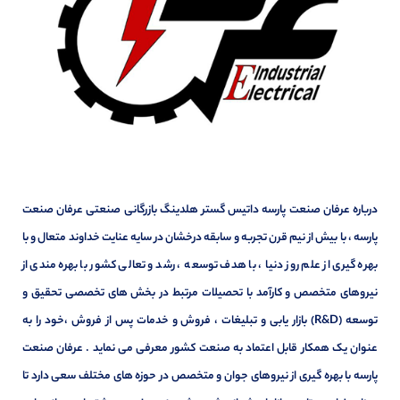
درباره عرفان صنعت پارسه داتیس گستر هلدینگ بازرگانی صنعتی عرفان صنعت
پارسه ، با بیش از نیم قرن تجربه و سابقه درخشان در سایه عنایت خداوند متعال و با
بهره گیری از علم روز دنیا ، با هدف توسعه ، رشد و تعالی کشور با بهره مندی از
نیروهای متخصص و کارآمد با تحصیلات مرتبط در بخش های تخصصی تحقیق و
توسعه (R&D) بازار یابی و تبلیغات ، فروش و خدمات پس از فروش ،خود را به
عنوان یک همکار قابل اعتماد به صنعت کشور معرفی می نماید . عرفان صنعت
پارسه با بهره گیری از نیروهای جوان و متخصص در حوزه های مختلف سعی دارد تا