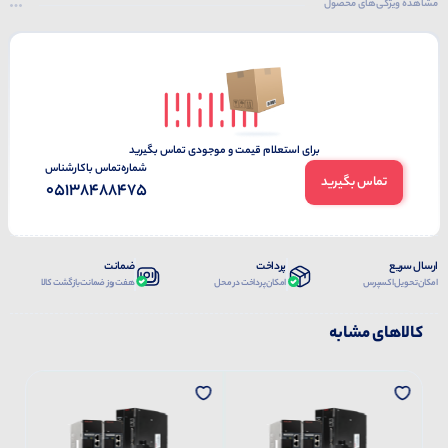
مشاهده ویژگی‌های محصول
برای استعلام قیمت و موجودی تماس بگیرید
شماره‌تماس‌ با‌کارشناس
تماس بگیرید
05138488475
ارسال سریع
پرداخت
ضمانت
امکان تحویل اکسپرس
امکان پرداخت در محل
هفت روز ضمانت بازگشت کالا
کالاهای مشابه