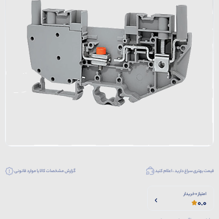
قیمت بهتری سراغ دارید ، اعلام کنید
گزارش مشخصات کالا یا موارد قانونی
امتیاز 0 خریدار
0.0