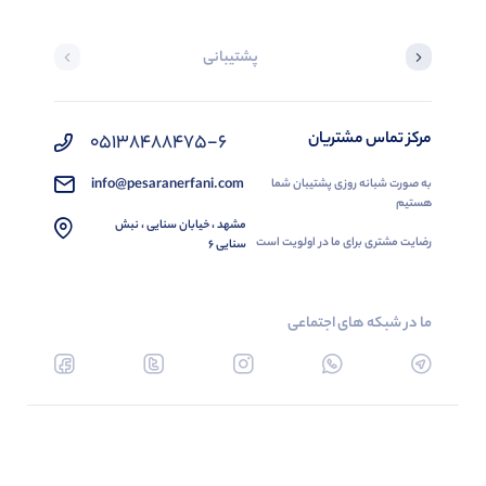
پشتیبانی
مرکز تماس مشتریان
05138488475-6
info@pesaranerfani.com
به صورت شبانه روزی پشتیبان شما
هستیم
مشهد ، خیابان سنایی ، نبش
رضایت مشتری برای ما در اولویت است
سنایی 6
ما در شبکه های اجتماعی