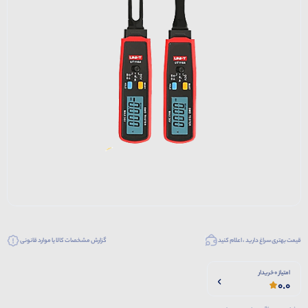
قیمت بهتری سراغ دارید ، اعلام کنید
گزارش مشخصات کالا یا موارد قانونی
امتیاز 0 خریدار
0.0