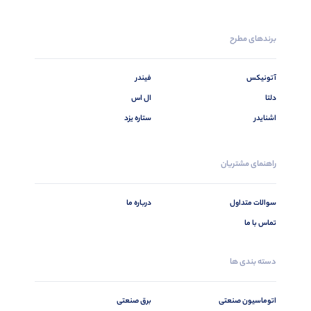
برندهای مطرح
آتونیکس
فیندر
دلتا
ال اس
اشنایدر
ستاره یزد
راهنمای مشتریان
سوالات متداول
درباره ما
تماس با ما
دسته بندی ها
اتوماسیون صنعتی
برق صنعتی