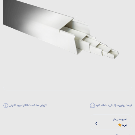
قیمت بهتری سراغ دارید ، اعلام کنید
گزارش مشخصات کالا یا موارد قانونی
امتیاز 0 خریدار
0.0