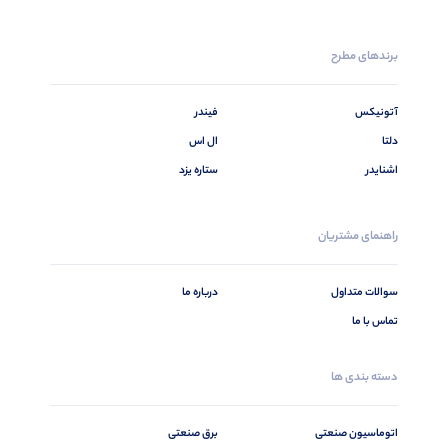
برندهای مطرح
آتونیکس
فیندر
دلتا
ال اس
اشنایدر
ستاره یزد
راهنمای مشتریان
سوالات متداول
درباره ما
تماس با ما
دسته بندی ها
اتوماسیون صنعتی
برق صنعتی