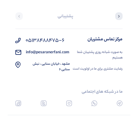
پشتیبانی
مرکز تماس مشتریان
05138488475-6
info@pesaranerfani.com
به صورت شبانه روزی پشتیبان شما
هستیم
مشهد ، خیابان سنایی ، نبش
رضایت مشتری برای ما در اولویت است
سنایی 6
ما در شبکه های اجتماعی