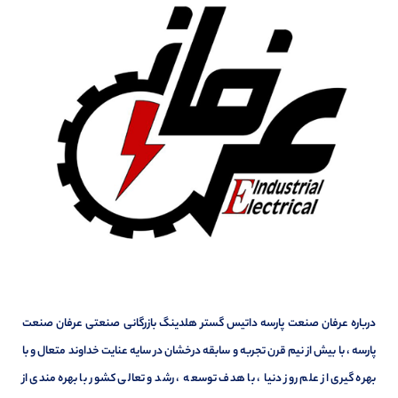
درباره عرفان صنعت پارسه داتیس گستر هلدینگ بازرگانی صنعتی عرفان صنعت
پارسه ، با بیش از نیم قرن تجربه و سابقه درخشان در سایه عنایت خداوند متعال و با
بهره گیری از علم روز دنیا ، با هدف توسعه ، رشد و تعالی کشور با بهره مندی از