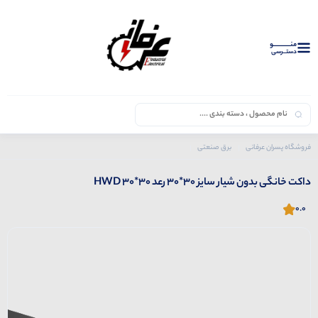
منــــــــــــو
دستــرسی
فروشگاه پسران عرفانی
برق صنعتی
محصولات رعد
داکت خانگی بدون شیار سایز 30*30 رعد HWD 30*30
داکت خانگی بدون شیار سایز 30*30 رعد HWD 30*30
0.0