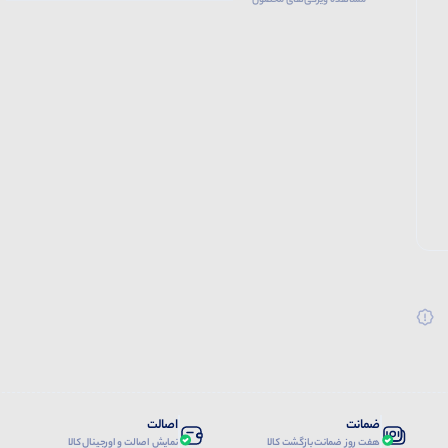
مشاهده ویژگی‌های محصول
ضمانت
اصالت
هفت روز ضمانت بازگشت کالا
نمایش اصالت و اورجینال کالا