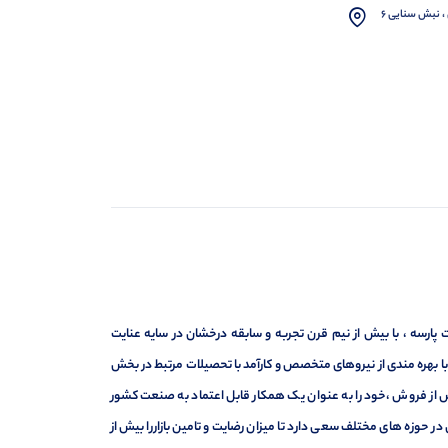
، نبش سنایی 6
ارسه ، با بیش از نیم قرن تجربه و سابقه درخشان در سایه عنایت
ر با بهره مندی از نیروهای متخصص و کارآمد با تحصیلات مرتبط در بخش
ت ، فروش و خدمات پس از فروش ،خود را به عنوان یک همکار قابل اعتماد به صنعت کشور
 حوزه های مختلف سعی دارد تا میزان رضایت و تامین بازاررا بیش از