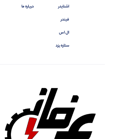
اشنایدر
درباره ما
فیندر
ال اس
ستاره یزد