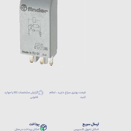
قیمت بهتری سراغ دارید ، اعلام
گزارش مشخصات کالا یا موارد
کنید
قانونی
ارسال سریع
پرداخت
امکان تحویل اکسپرس
امکان پرداخت در محل