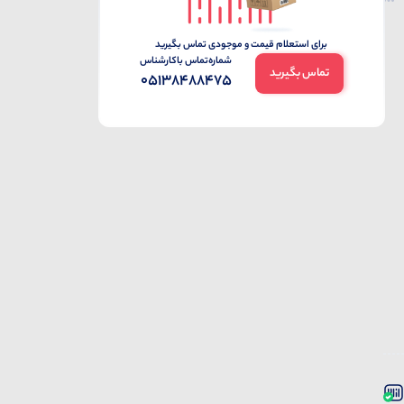
برای استعلام قیمت و موجودی تماس بگیرید
شماره‌تماس‌ با‌کارشناس
تماس بگیرید
05138488475