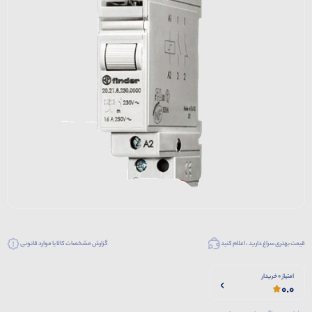
قیمت بهتری سراغ دارید ، اعلام کنید
گزارش مشخصات کالا یا موارد قانونی
امتیاز 0 خریدار
0.0