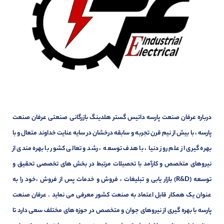
درباره عرفان صنعت پارسه داتیس گستر هلدینگ بازرگانی صنعتی عرفان صنعت
پارسه ، با بیش از نیم قرن تجربه و سابقه درخشان در سایه عنایت خداوند متعال و با
بهره گیری از علم روز دنیا ، با هدف توسعه ، رشد و تعالی کشور با بهره مندی از
نیروهای متخصص و کارآمد با تحصیلات مرتبط در بخش های تخصصی تحقیق و
توسعه (R&D) بازار یابی و تبلیغات ، فروش و خدمات پس از فروش ،خود را به
عنوان یک همکار قابل اعتماد به صنعت کشور معرفی می نماید . عرفان صنعت
پارسه با بهره گیری از نیروهای جوان و متخصص در حوزه های مختلف سعی دارد تا