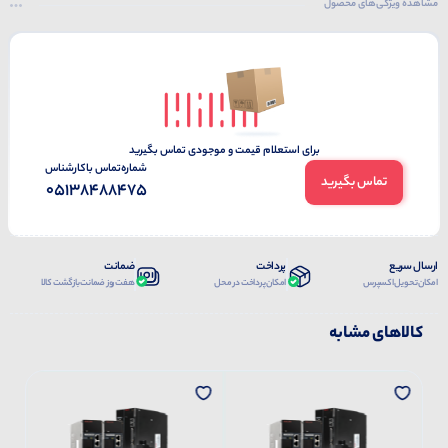
مشاهده ویژگی‌های محصول
برای استعلام قیمت و موجودی تماس بگیرید
شماره‌تماس‌ با‌کارشناس
تماس بگیرید
05138488475
ارسال سریع
پرداخت
ضمانت
امکان تحویل اکسپرس
امکان پرداخت در محل
هفت روز ضمانت بازگشت کالا
کالاهای مشابه