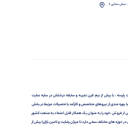
، نبش سنایی 6
ارسه ، با بیش از نیم قرن تجربه و سابقه درخشان در سایه عنایت
ر با بهره مندی از نیروهای متخصص و کارآمد با تحصیلات مرتبط در بخش
ت ، فروش و خدمات پس از فروش ،خود را به عنوان یک همکار قابل اعتماد به صنعت کشور
 حوزه های مختلف سعی دارد تا میزان رضایت و تامین بازاررا بیش از