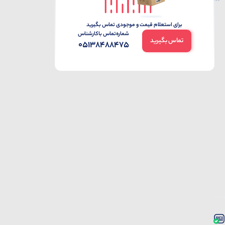
برای استعلام قیمت و موجودی تماس بگیرید
شماره‌تماس‌ با‌کارشناس
تماس بگیرید
05138488475