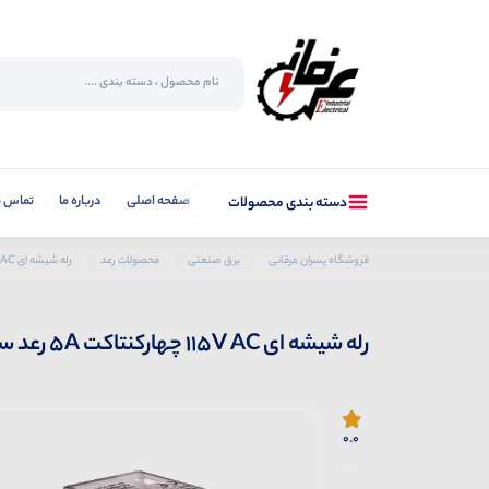
صفحه اصلی
درباره ما
تماس با
دسته بندی محصولات
فروشگاه پسران عرفانی
برق صنعتی
محصولات رعد
رله شیشه ای 115V AC چهارکنتاکت 5A رعد سری TRB LT-4C-5A-115 V AC
رله شیشه ای 115V AC چهارکنتاکت 5A رعد سری TRB LT-4C-5A-115 V AC
0.0