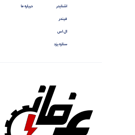
اشنایدر
درباره ما
فیندر
ال اس
ستاره یزد