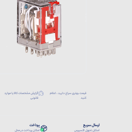
قیمت بهتری سراغ دارید ، اعلام
گزارش مشخصات کالا یا موارد
کنید
قانونی
ارسال سریع
پرداخت
امکان تحویل اکسپرس
امکان پرداخت در محل