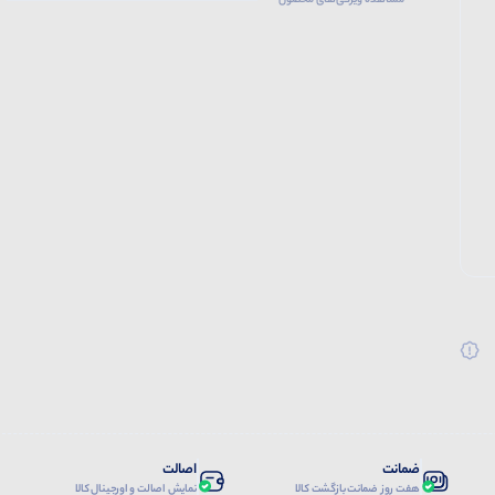
مشاهده ویژگی‌های محصول
ضمانت
اصالت
هفت روز ضمانت بازگشت کالا
نمایش اصالت و اورجینال کالا