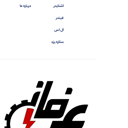
اشنایدر
درباره ما
فیندر
ال اس
ستاره یزد