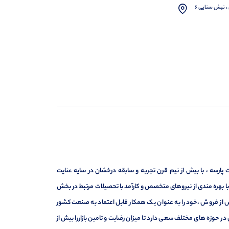
، نبش سنایی 6
ارسه ، با بیش از نیم قرن تجربه و سابقه درخشان در سایه عنایت
ر با بهره مندی از نیروهای متخصص و کارآمد با تحصیلات مرتبط در بخش
ت ، فروش و خدمات پس از فروش ،خود را به عنوان یک همکار قابل اعتماد به صنعت کشور
 حوزه های مختلف سعی دارد تا میزان رضایت و تامین بازاررا بیش از