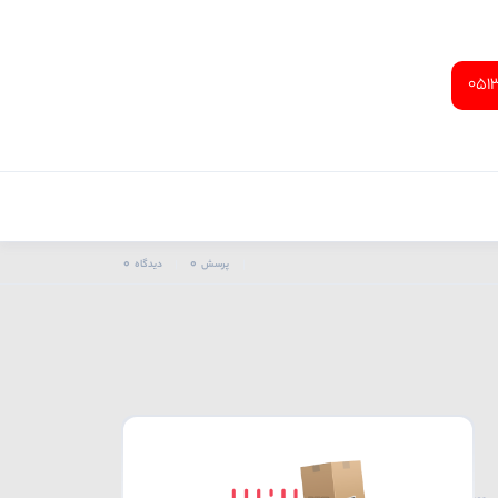
051
0
0
پرسش
دیدگاه