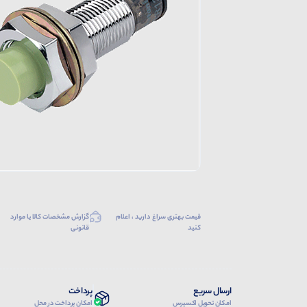
قیمت بهتری سراغ دارید ، اعلام
گزارش مشخصات کالا یا موارد
کنید
قانونی
ارسال سریع
پرداخت
امکان تحویل اکسپرس
امکان پرداخت در محل