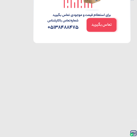
برای استعلام قیمت و موجودی تماس بگیرید
شماره‌تماس‌ با‌کارشناس
تماس بگیرید
05138488475