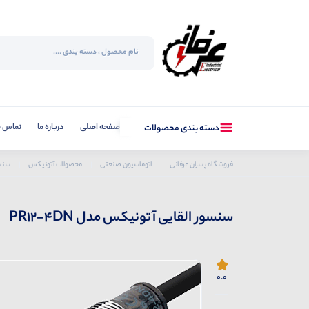
صفحه اصلی
درباره ما
تماس با
دسته بندی محصولات
فروشگاه پسران عرفانی
اتوماسیون صنعتی
محصولات آتونیکس
سنسو
سنسور القایی آتونیکس مدل PR12-4DN
0.0