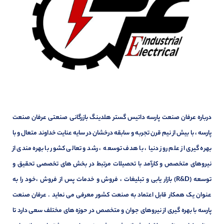
درباره عرفان صنعت پارسه داتیس گستر هلدینگ بازرگانی صنعتی عرفان صنعت
پارسه ، با بیش از نیم قرن تجربه و سابقه درخشان در سایه عنایت خداوند متعال و با
بهره گیری از علم روز دنیا ، با هدف توسعه ، رشد و تعالی کشور با بهره مندی از
نیروهای متخصص و کارآمد با تحصیلات مرتبط در بخش های تخصصی تحقیق و
توسعه (R&D) بازار یابی و تبلیغات ، فروش و خدمات پس از فروش ،خود را به
عنوان یک همکار قابل اعتماد به صنعت کشور معرفی می نماید . عرفان صنعت
پارسه با بهره گیری از نیروهای جوان و متخصص در حوزه های مختلف سعی دارد تا