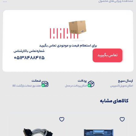
مشاهده ویژگی‌های محصول
برای استعلام قیمت و موجودی تماس بگیرید
شماره‌تماس‌ با‌کارشناس
تماس بگیرید
05138488475
ارسال سریع
پرداخت
ضمانت
امکان تحویل اکسپرس
امکان پرداخت در محل
هفت روز ضمانت بازگشت کالا
کالاهای مشابه