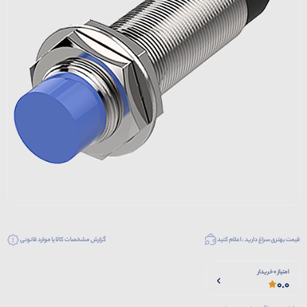
قیمت بهتری سراغ دارید ، اعلام کنید
گزارش مشخصات کالا یا موارد قانونی
امتیاز 0 خریدار
0.0