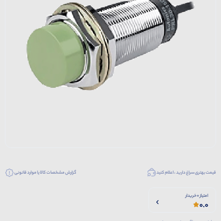
قیمت بهتری سراغ دارید ، اعلام کنید
گزارش مشخصات کالا یا موارد قانونی
امتیاز 0 خریدار
0.0