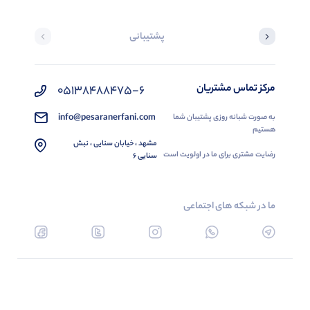
پشتیبانی
مرکز تماس مشتریان
05138488475-6
info@pesaranerfani.com
به صورت شبانه روزی پشتیبان شما
هستیم
مشهد ، خیابان سنایی ، نبش
رضایت مشتری برای ما در اولویت است
سنایی 6
ما در شبکه های اجتماعی