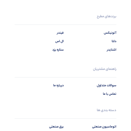
برندهای مطرح
آتونیکس
فیندر
دلتا
ال اس
اشنایدر
ستاره یزد
راهنمای مشتریان
سوالات متداول
درباره ما
تماس با ما
دسته بندی ها
اتوماسیون صنعتی
برق صنعتی